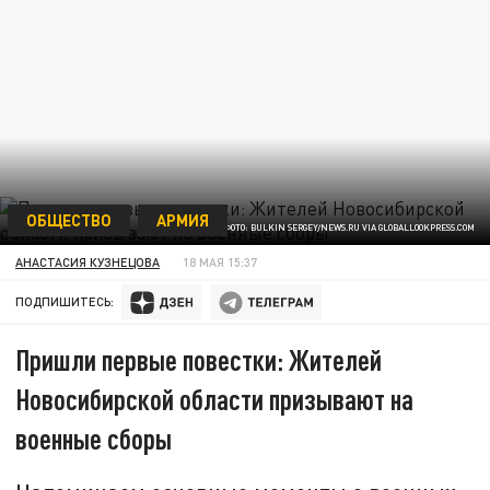
ОБЩЕСТВО
АРМИЯ
ФОТО: BULKIN SERGEY/NEWS.RU VIA GLOBALLOOKPRESS.COM
АНАСТАСИЯ КУЗНЕЦОВА
18 МАЯ 15:37
ПОДПИШИТЕСЬ:
Пришли первые повестки: Жителей
Новосибирской области призывают на
военные сборы