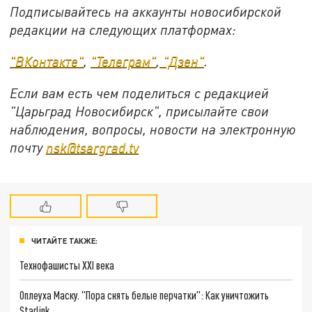
Подписывайтесь на аккаунты новосибирской
редакции на следующих платформах:
"ВКонтакте"
,
"Телеграм"
,
"Дзен"
.
Если вам есть чем поделиться с редакцией
"Царьград Новосибирск", присылайте свои
наблюдения, вопросы, новости на электронную
почту
nsk@tsargrad.tv
ЧИТАЙТЕ ТАКЖЕ:
Технофашисты XXI века
Оплеуха Маску. "Пора снять белые перчатки": Как уничтожить
Starlink