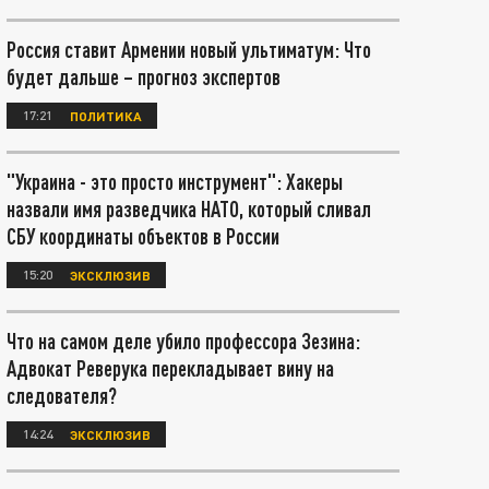
Россия ставит Армении новый ультиматум: Что
будет дальше – прогноз экспертов
17:21
ПОЛИТИКА
"Украина - это просто инструмент": Хакеры
назвали имя разведчика НАТО, который сливал
СБУ координаты объектов в России
15:20
ЭКСКЛЮЗИВ
Что на самом деле убило профессора Зезина:
Адвокат Реверука перекладывает вину на
следователя?
14:24
ЭКСКЛЮЗИВ