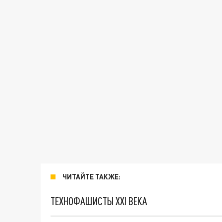
ЧИТАЙТЕ ТАКЖЕ:
ТЕХНОФАШИСТЫ XXI ВЕКА