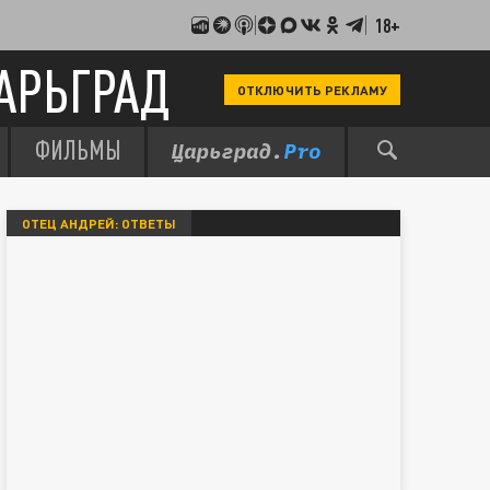
18+
АРЬГРАД
ОТКЛЮЧИТЬ РЕКЛАМУ
ФИЛЬМЫ
ОТЕЦ АНДРЕЙ: ОТВЕТЫ