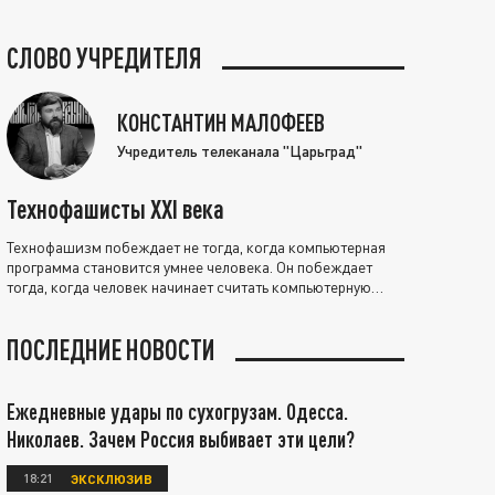
СЛОВО УЧРЕДИТЕЛЯ
КОНСТАНТИН МАЛОФЕЕВ
Учредитель телеканала "Царьград"
Технофашисты XXI века
Технофашизм побеждает не тогда, когда компьютерная
программа становится умнее человека. Он побеждает
тогда, когда человек начинает считать компьютерную
программу нравственно выше себя.
ПОСЛЕДНИЕ НОВОСТИ
Ежедневные удары по сухогрузам. Одесса.
Николаев. Зачем Россия выбивает эти цели?
18:21
ЭКСКЛЮЗИВ