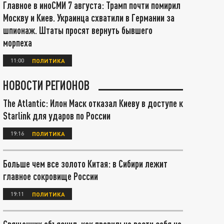
Главное в иноСМИ 7 августа: Трамп почти помирил
Москву и Киев. Украинца схватили в Германии за
шпионаж. Штаты просят вернуть бывшего
морпеха
11:00
ПОЛИТИКА
НОВОСТИ РЕГИОНОВ
The Atlantic: Илон Маск отказал Киеву в доступе к
Starlink для ударов по России
19:16
ПОЛИТИКА
Больше чем все золото Китая: в Сибири лежит
главное сокровище России
19:11
ПОЛИТИКА