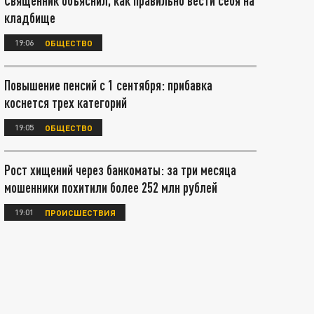
Священник объяснил, как правильно вести себя на
кладбище
19:06
ОБЩЕСТВО
Повышение пенсий с 1 сентября: прибавка
коснется трех категорий
19:05
ОБЩЕСТВО
Рост хищений через банкоматы: за три месяца
мошенники похитили более 252 млн рублей
19:01
ПРОИСШЕСТВИЯ