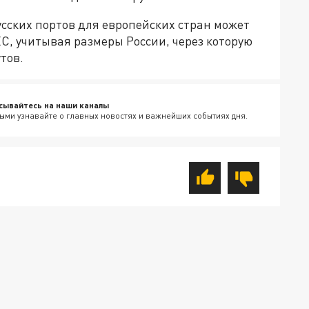
усских портов для европейских стран может
С, учитывая размеры России, через которую
тов.
сывайтесь на наши каналы
ыми узнавайте о главных новостях и важнейших событиях дня.