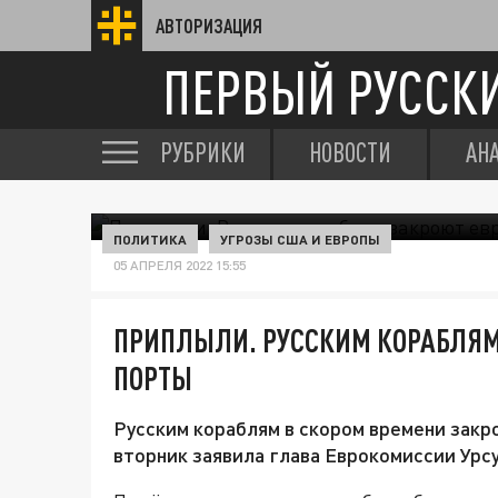
АВТОРИЗАЦИЯ
ПЕРВЫЙ РУССК
РУБРИКИ
НОВОСТИ
АН
ПОЛИТИКА
УГРОЗЫ США И ЕВРОПЫ
05 АПРЕЛЯ 2022 15:55
ПРИПЛЫЛИ. РУССКИМ КОРАБЛЯМ
ПОРТЫ
Русским кораблям в скором времени закр
вторник заявила глава Еврокомиссии Урс