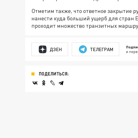
Отметим также, что ответное закрытие р
нанести куда больший ущерб для стран Е
проходит множество транзитных маршру
Подпи
ДЗЕН
ТЕЛЕГРАМ
и перв
ПОДЕЛИТЬСЯ: