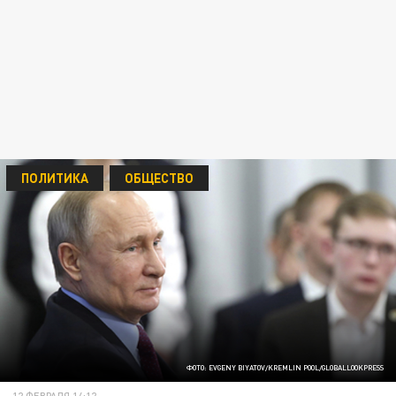
ПОЛИТИКА
ОБЩЕСТВО
ФОТО: EVGENY BIYATOV/KREMLIN POOL/GLOBALLOOKPRESS
12 ФЕВРАЛЯ 14:12