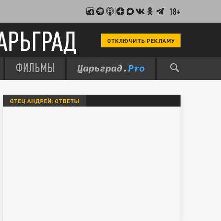
18+
АРЬГРАД
ОТКЛЮЧИТЬ РЕКЛАМУ
ФИЛЬМЫ
ОТЕЦ АНДРЕЙ: ОТВЕТЫ