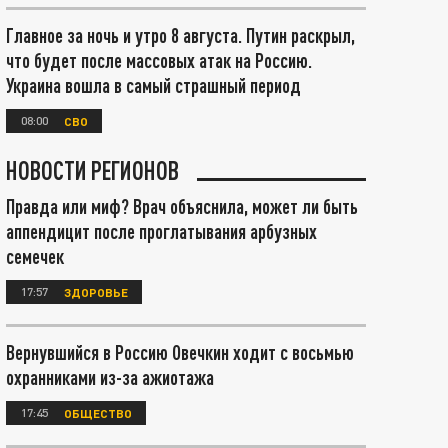
Главное за ночь и утро 8 августа. Путин раскрыл,
что будет после массовых атак на Россию.
Украина вошла в самый страшный период
08:00
СВО
НОВОСТИ РЕГИОНОВ
Правда или миф? Врач объяснила, может ли быть
аппендицит после проглатывания арбузных
семечек
17:57
ЗДОРОВЬЕ
Вернувшийся в Россию Овечкин ходит с восьмью
охранниками из-за ажиотажа
17:45
ОБЩЕСТВО