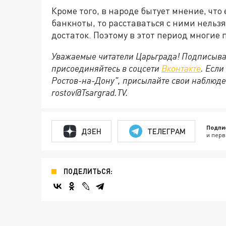
Кроме того, в народе бытует мнение, что 
банкноты, то расставаться с ними нельзя
достаток. Поэтому в этот период многие
Уважаемые читатели Царьграда! Подписыва
присоединяйтесь в соцсети
Вконтакте
. Если
Ростов-на-Дону", присылайте свои наблюде
rostov@Tsargrad.ТV
.
Подпи
ДЗЕН
ТЕЛЕГРАМ
и перв
ПОДЕЛИТЬСЯ: