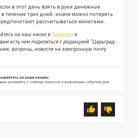
если в этот день взять в руки денежные
 в течение трех дней, иначе можно потерять
 предпочитают рассчитываться монетами.
йтесь на наш канал в
Telegram
и
 вам есть чем поделиться с редакцией "Царьград-
ния, вопросы, новости на электронную почту
сывайтесь на наши каналы
ыми узнавайте о главных новостях и важнейших событиях дня.