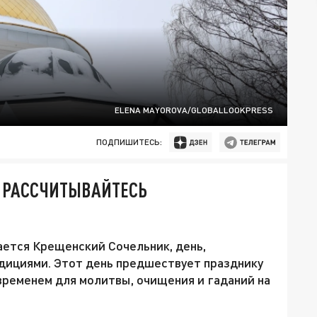
ELENA MAYOROVA/GLOBALLOOKPRESS
ПОДПИШИТЕСЬ:
Е РАССЧИТЫВАЙТЕСЬ
ается Крещенский Сочельник, день,
ициями. Этот день предшествует празднику
ременем для молитвы, очищения и гаданий на