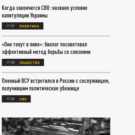
Когда закончится СВО: названо условие
капитуляции Украины
17:37
ПОЛИТИКА
«Они тонут в пиве»: биолог посоветовал
эффективный метод борьбы со слизнями
17:30
ОБЩЕСТВО
Пленный ВСУ встретился в России с сослуживцем,
получившим политическое убежище
17:20
СВО