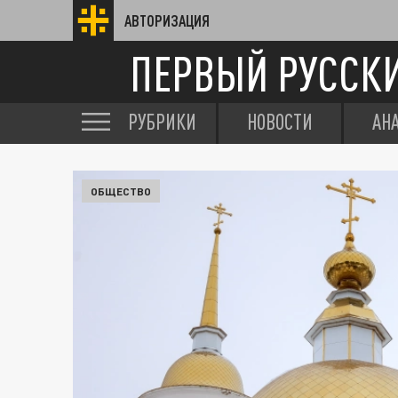
АВТОРИЗАЦИЯ
ПЕРВЫЙ РУССК
РУБРИКИ
НОВОСТИ
АН
ОБЩЕСТВО