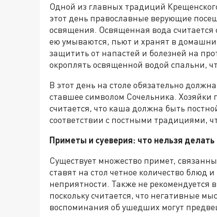
Одной из главных традиций Крещенского
этот день православные верующие посещ
освящения. Освященная вода считается
ею умываются, пьют и хранят в домашних
защитить от напастей и болезней на про
окроплять освященной водой спальни, чт
В этот день на столе обязательно должн
ставшее символом Сочельника. Хозяйки г
считается, что каша должна быть постно
соответствии с постными традициями, чт
Приметы и суеверия: что нельзя делать 
Существует множество примет, связанных
ставят на стол четное количество блюд и
неприятности. Также не рекомендуется в
поскольку считается, что негативные мыс
воспоминания об ушедших могут предвещ