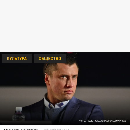
КУЛЬТУРА
ОБЩЕСТВО
ФОТО: ПАВЕЛ КАШАЕВ/GLOBALLOOKPRESS
ЕКАТЕРИНА КНЯЗЕВА
22 НОЯБРЯ 05:15