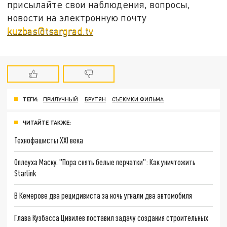
присылайте свои наблюдения, вопросы,
новости на электронную почту
kuzbas@tsargrad.tv
ТЕГИ:
ПРИЛУЧНЫЙ
БРУТЯН
СЪЕКМКИ ФИЛЬМА
ЧИТАЙТЕ ТАКЖЕ:
Технофашисты XXI века
Оплеуха Маску. "Пора снять белые перчатки": Как уничтожить
Starlink
В Кемерове два рецидивиста за ночь угнали два автомобиля
Глава Кузбасса Цивилев поставил задачу создания строительных