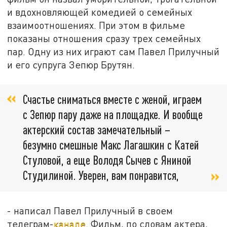
и вдохновляющей комедией о семейных
взаимоотношениях. При этом в фильме
показаны отношения сразу трех семейных
пар. Одну из них играют сам Павел Прилучный
и его супруга Зепюр Брутян.
Счастье сниматься вместе с женой, играем
с Зепюр пару даже на площадке. И вообще
актерский состав замечательный –
безумно смешные Макс Лагашкин с Катей
Стуловой, а еще Володя Сычев с Яниной
Студилиной. Уверен, вам понравится,
- написал Павел Прилучный в своем
телеграм-
канале
. Фильм, по словам актера,