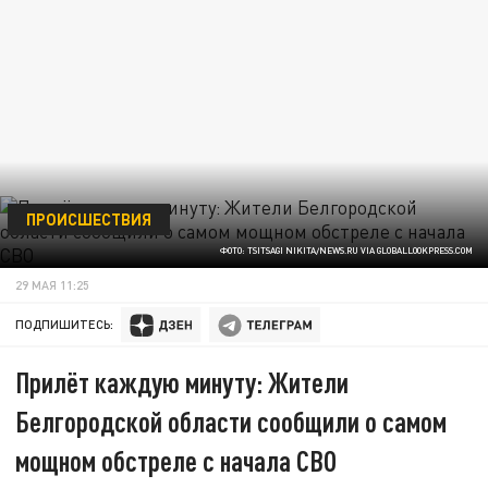
ПРОИСШЕСТВИЯ
ФОТО: TSITSAGI NIKITA/NEWS.RU VIA GLOBALLOOKPRESS.COM
29 МАЯ 11:25
ПОДПИШИТЕСЬ:
Прилёт каждую минуту: Жители
Белгородской области сообщили о самом
мощном обстреле с начала СВО