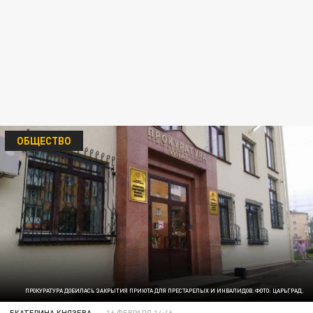
ОБЩЕСТВО
ПРОКУРАТУРА ДОБИЛАСЬ ЗАКРЫТИЯ ПРИЮТА ДЛЯ ПРЕСТАРЕЛЫХ И ИНВАЛИДОВ. ФОТО: ЦАРЬГРАД.
ЕКАТЕРИНА КНЯЗЕВА
16 ФЕВРАЛЯ 14:46