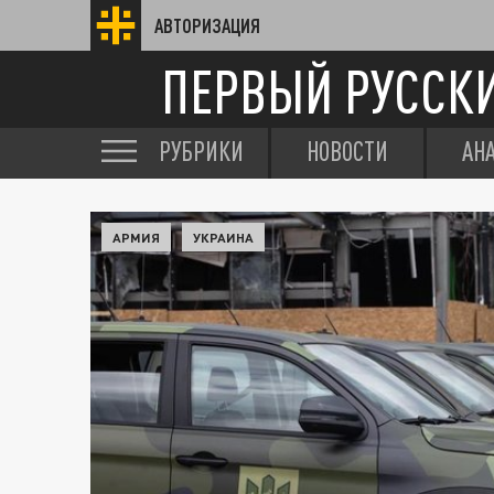
АВТОРИЗАЦИЯ
ПЕРВЫЙ РУССК
РУБРИКИ
НОВОСТИ
АН
АРМИЯ
УКРАИНА