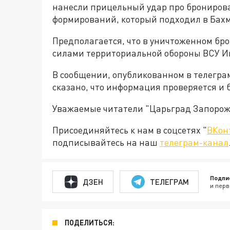
нанесли прицельный удар про брониров
формирований, который подходил в Бахму
Предполагается, что в уничтоженном б
силами территориальной обороны ВСУ Иг
В сообщении, опубликованном в телегра
сказано, что информация проверяется и 
Уважаемые читатели "Царьград Запорож
Присоединяйтесь к нам в соцсетях "
ВКон
подписывайтесь на наш
телеграм-канал
Подпи
ДЗЕН
ТЕЛЕГРАМ
и перв
ПОДЕЛИТЬСЯ: