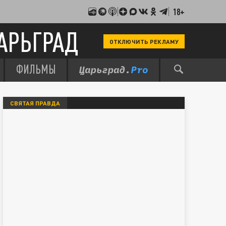
18+
АРЬГРАД
ОТКЛЮЧИТЬ РЕКЛАМУ
ФИЛЬМЫ
СВЯТАЯ ПРАВДА