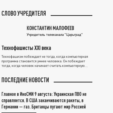
СЛОВО УЧРЕДИТЕЛЯ
КОНСТАНТИН МАЛОФЕЕВ
Учредитель телеканала "Царьград"
Технофашисты XXI века
Технофашизм побеждает не тогда, когда компьютерная
программа становится умнее человека. Он побеждает
тогда, когда человек начинает считать компьютерную
программу нравственно выше себя.
ПОСЛЕДНИЕ НОВОСТИ
Главное в ИноСМИ 9 августа: Украинская ПВО не
справляется. В США заканчиваются ракеты, в
Германии — газ. Британцы пугают мир Россией