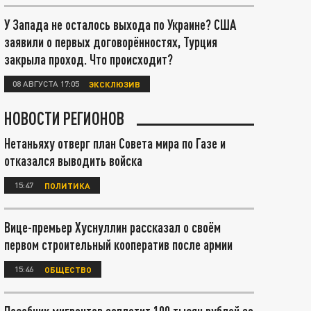
У Запада не осталось выхода по Украине? США
заявили о первых договорённостях, Турция
закрыла проход. Что происходит?
08 АВГУСТА 17:05
ЭКСКЛЮЗИВ
НОВОСТИ РЕГИОНОВ
Нетаньяху отверг план Совета мира по Газе и
отказался выводить войска
15:47
ПОЛИТИКА
Вице-премьер Хуснуллин рассказал о своём
первом строительный кооператив после армии
15:46
ОБЩЕСТВО