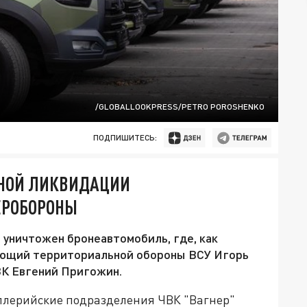
/GLOBALLOOKPRESS/PETRO POROSHENKO
ПОДПИШИТЕСЬ:
НОЙ ЛИКВИДАЦИИ
ЕРОБОРОНЫ
уничтожен бронеавтомобиль, где, как
ующий территориальной обороны ВСУ Игорь
ВК Евгений Пригожин.
иллерийские подразделения ЧВК "Вагнер"