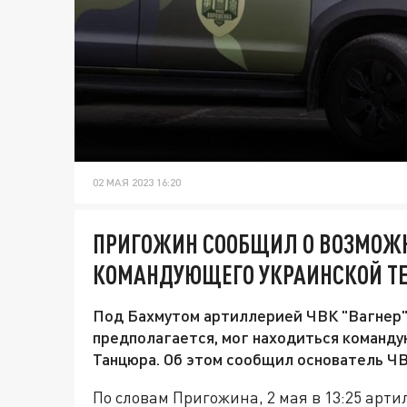
02 МАЯ 2023 16:20
ПРИГОЖИН СООБЩИЛ О ВОЗМОЖ
КОМАНДУЮЩЕГО УКРАИНСКОЙ Т
Под Бахмутом артиллерией ЧВК "Вагнер" 
предполагается, мог находиться команд
Танцюра. Об этом сообщил основатель Ч
По словам Пригожина, 2 мая в 13:25 арт