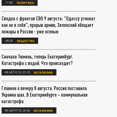
11:00
ПОЛИТИКА
Сводка с фронтов СВО 9 августа: "Одессу утюжат
как не в себя", прорыв армии, Зеленский обещает
пожары в России - уже осенью
08:30
ОБЩЕСТВО
Сначала Тюмень, теперь Екатеринбург.
Катастрофа с водой. Что происходит?
08 АВГУСТА 21:15
ЭКСКЛЮЗИВ
Главное к вечеру 8 августа. Россия поставила
Украина шах. В Екатеринбурге – коммунальная
катастрофа
08 АВГУСТА 20:30
ЭКСКЛЮЗИВ