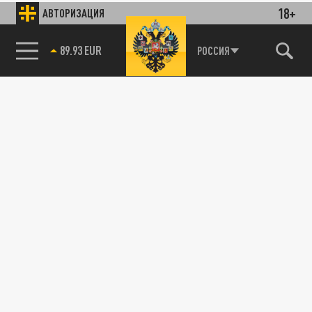
18+
АВТОРИЗАЦИЯ
89.93 EUR
РОССИЯ