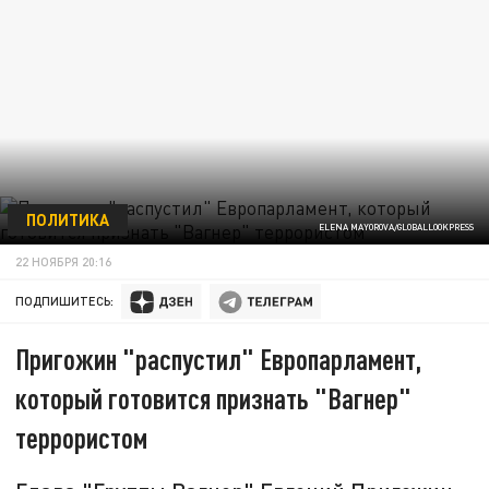
ПОЛИТИКА
ELENA MAYOROVA/GLOBALLOOKPRESS
22 НОЯБРЯ 20:16
ПОДПИШИТЕСЬ:
Пригожин "распустил" Европарламент,
который готовится признать "Вагнер"
террористом