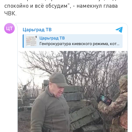
спокойно и всё обсудим", - намекнул глава
ЧВК.