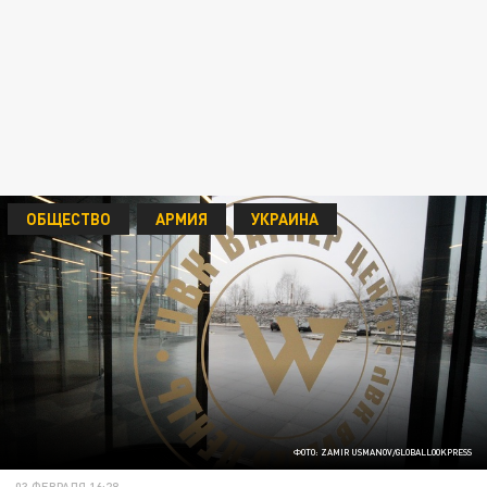
ОБЩЕСТВО
АРМИЯ
УКРАИНА
ФОТО: ZAMIR USMANOV/GLOBALLOOKPRESS
03 ФЕВРАЛЯ 16:28