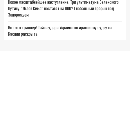
Новое масштабнейшее наступление. Три ультиматума Зеленского
Путину. "Львов Кима" поставят на ПВО? Глобальный прорыв под
Запорожьем
Вот это триллер! Тайна удара Украины по иранскому судну на
Каспии раскрыта