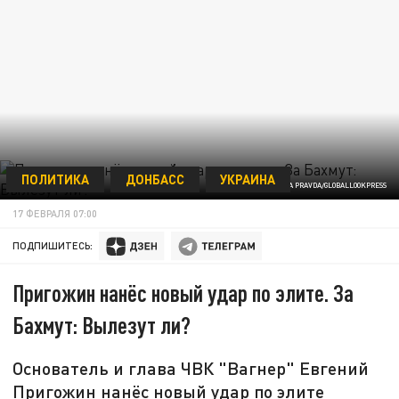
ПОЛИТИКА
ДОНБАСС
УКРАИНА
KOMSOMOLSKAYA PRAVDA/GLOBALLOOKPRESS
17 ФЕВРАЛЯ 07:00
ПОДПИШИТЕСЬ:
Пригожин нанёс новый удар по элите. За
Бахмут: Вылезут ли?
Основатель и глава ЧВК "Вагнер" Евгений
Пригожин нанёс новый удар по элите