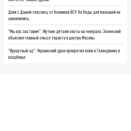
Даня с Дашей спаслись от боевиков ВСУ. Но беды для малышей не
закончились
"Мы вас заставим": Жуткие детали охоты на генерала. Зеленский
объяснил главный смысл теракта в центре Москвы
"Курортный ад": Украинский дрон превратил пляж в Геленджике в
кладбище