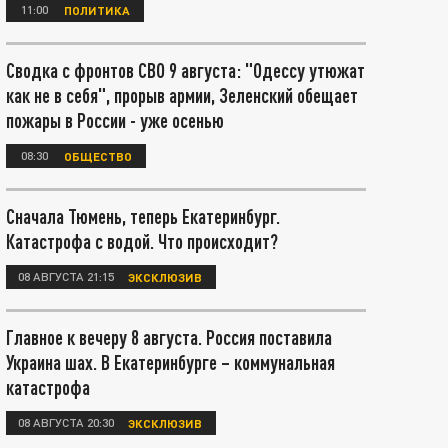
11:00
ПОЛИТИКА
Сводка с фронтов СВО 9 августа: "Одессу утюжат
как не в себя", прорыв армии, Зеленский обещает
пожары в России - уже осенью
08:30
ОБЩЕСТВО
Сначала Тюмень, теперь Екатеринбург.
Катастрофа с водой. Что происходит?
08 АВГУСТА 21:15
ЭКСКЛЮЗИВ
Главное к вечеру 8 августа. Россия поставила
Украина шах. В Екатеринбурге – коммунальная
катастрофа
08 АВГУСТА 20:30
ЭКСКЛЮЗИВ