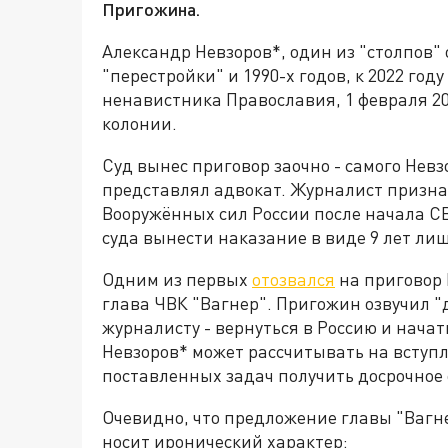
Пригожина.
Александр Невзоров*, один из "столпов"
"перестройки" и 1990-х годов, к 2022 го
ненавистника Православия, 1 февраля 2
колонии.
Суд вынес приговор заочно - самого Невз
представлял адвокат. Журналист призн
Вооружённых сил России после начала СВ
суда вынести наказание в виде 9 лет ли
Одним из первых
отозвался
на приговор 
глава ЧВК "Вагнер". Пригожин озвучил 
журналисту - вернуться в Россию и нача
Невзоров* может рассчитывать на вступл
поставленных задач получить досрочное
Очевидно, что предложение главы "Вагн
носит иронический характер: