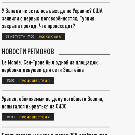
У Запада не осталось выхода по Украине? США
заявили о первых договорённостях, Турция
закрыла проход. Что происходит?
08 АВГУСТА 17:05
ЭКСКЛЮЗИВ
НОВОСТИ РЕГИОНОВ
Le Monde: Сен-Тропе был одной из площадок
вербовки девушек для сети Эпштейна
15:03
ПРОИСШЕСТВИЯ
Уралец, обвиняемый по делу погибшего Зезина,
попытался вырваться из СИЗО
15:00
ПРОИСШЕСТВИЯ