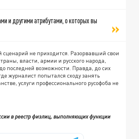
ми и другими атрибутами, о которых вы
й сценарий не приходится. Разорвавший свои
траны, власти, армии и русского народа,
 до последней возможности. Правда, до сих
 где журналист попытался сходу занять
стве, услуги профессионального русофоба не
ссии в реестр физлиц, выполняющих функции