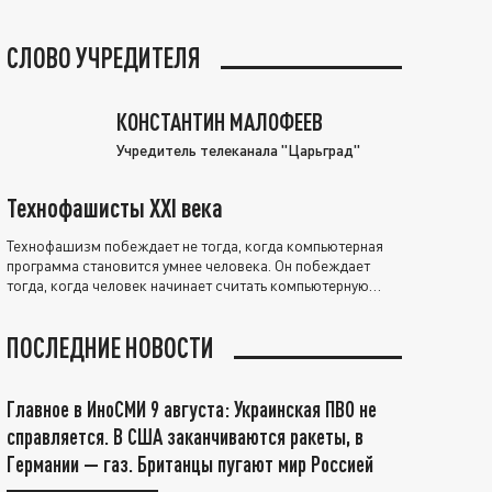
СЛОВО УЧРЕДИТЕЛЯ
КОНСТАНТИН МАЛОФЕЕВ
Учредитель телеканала "Царьград"
Технофашисты XXI века
Технофашизм побеждает не тогда, когда компьютерная
программа становится умнее человека. Он побеждает
тогда, когда человек начинает считать компьютерную
программу нравственно выше себя.
ПОСЛЕДНИЕ НОВОСТИ
Главное в ИноСМИ 9 августа: Украинская ПВО не
справляется. В США заканчиваются ракеты, в
Германии — газ. Британцы пугают мир Россией