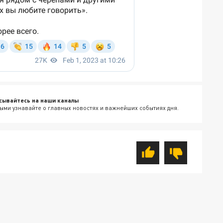
сывайтесь на наши каналы
ыми узнавайте о главных новостях и важнейших событиях дня.