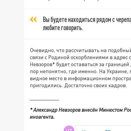
Вы будете находиться рядом с черепа
любите говорить.
Очевидно, что рассчитывать на подобны
связи с Родиной оскорблениями в адрес с
Невзоров* будет оставаться за границей
пор непонятно, где именно. На Украине,
видное место в информационном простран
пригодились. Достаточно своих кадров.
__________
* Александр Невзоров внесён Минюстом Ро
иноагента.