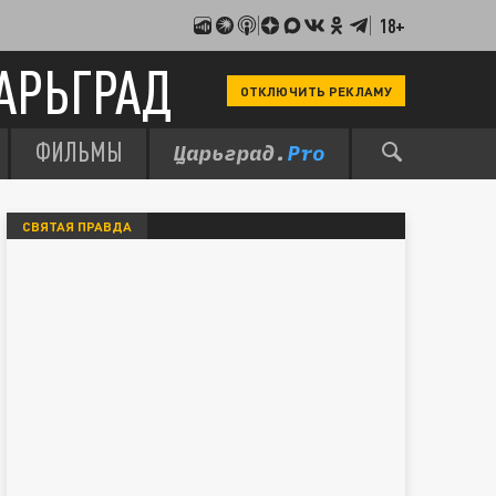
18+
АРЬГРАД
ОТКЛЮЧИТЬ РЕКЛАМУ
ФИЛЬМЫ
СВЯТАЯ ПРАВДА