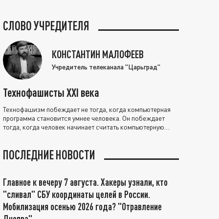
СЛОВО УЧРЕДИТЕЛЯ
КОНСТАНТИН МАЛОФЕЕВ
Учредитель телеканала "Царьград"
Технофашисты XXI века
Технофашизм побеждает не тогда, когда компьютерная
программа становится умнее человека. Он побеждает
тогда, когда человек начинает считать компьютерную
программу нравственно выше себя.
ПОСЛЕДНИЕ НОВОСТИ
Главное к вечеру 7 августа. Хакеры узнали, кто
"сливал" СБУ координаты целей в России.
Мобилизация осенью 2026 года? "Отравление
Днепра"