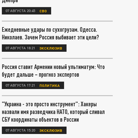
07 АВГУСТА 20:45
СВО
Ежедневные удары по сухогрузам. Одесса.
Николаев. Зачем Россия выбивает эти цели?
07 АВГУСТА 18:21
ЭКСКЛЮЗИВ
Россия ставит Армении новый ультиматум: Что
будет дальше – прогноз экспертов
07 АВГУСТА 17:21
ПОЛИТИКА
"Украина - это просто инструмент": Хакеры
назвали имя разведчика НАТО, который сливал
СБУ координаты объектов в России
07 АВГУСТА 15:20
ЭКСКЛЮЗИВ