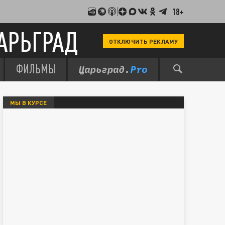
18+
АРЬГРАД
ОТКЛЮЧИТЬ РЕКЛАМУ
ФИЛЬМЫ
МЫ В КУРСЕ