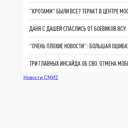
"КРОТАМИ" БЫЛИ ВСЕ? ТЕРАКТ В ЦЕНТРЕ М
ДАНЯ С ДАШЕЙ СПАСЛИСЬ ОТ БОЕВИКОВ ВСУ
Новости СМИ2