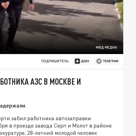
МВД МЕДИА
ПОДПИШИТЕСЬ:
БОТНИКА АЗС В МОСКВЕ И
задержали.
рти забил работника автозаправки.
ря в проезде завода Серп и Молот в районе
окуратуре, 28-летний молодой человек