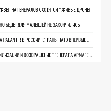
ОСКВЫ: НА ГЕНЕРАЛОВ ОХОТЯТСЯ "ЖИВЫЕ ДРОНЫ"
. НО БЕДЫ ДЛЯ МАЛЫШЕЙ НЕ ЗАКОНЧИЛИСЬ
"ОЧЕНЬ ПЛОХИЕ НОВОСТИ": БОЛЬШАЯ ОШИБКА PALANTIR В РОССИИ. СТРАНЫ НАТО ВПЕРВЫЕ ЗА СВО ОСТАНОВИЛИ ПОСТАВКИ ОРУЖИЯ. ВСУ ТЕРЯЮТ ПРИГРАНИЧЬЕ?
ТРИ ГЛАВНЫХ ИНСАЙДА ОБ СВО. ОТМЕНА МОБИЛИЗАЦИИ И ВОЗВРАЩЕНИЕ "ГЕНЕРАЛА АРМАГЕДДОНА"? ОТЛИЧНЫЕ НОВОСТИ, КОТОРЫЕ ЖДАЛИ ВСЕ