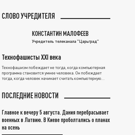
СЛОВО УЧРЕДИТЕЛЯ
КОНСТАНТИН МАЛОФЕЕВ
Учредитель телеканала "Царьград"
Технофашисты XXI века
Технофашизм побеждает не тогда, когда компьютерная
программа становится умнее человека. Он побеждает
тогда, когда человек начинает считать компьютерную
программу нравственно выше себя.
ПОСЛЕДНИЕ НОВОСТИ
Главное к вечеру 5 августа. Дания перебрасывает
военных в Латвию. В Киеве проболтались о планах
на осень