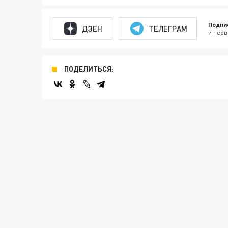
Подпи
ДЗЕН
ТЕЛЕГРАМ
и перв
ПОДЕЛИТЬСЯ: