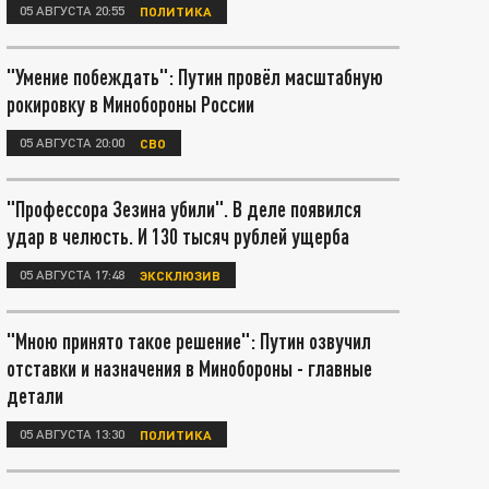
05 АВГУСТА 20:55
ПОЛИТИКА
"Умение побеждать": Путин провёл масштабную
рокировку в Минобороны России
05 АВГУСТА 20:00
СВО
"Профессора Зезина убили". В деле появился
удар в челюсть. И 130 тысяч рублей ущерба
05 АВГУСТА 17:48
ЭКСКЛЮЗИВ
"Мною принято такое решение": Путин озвучил
отставки и назначения в Минобороны - главные
детали
05 АВГУСТА 13:30
ПОЛИТИКА