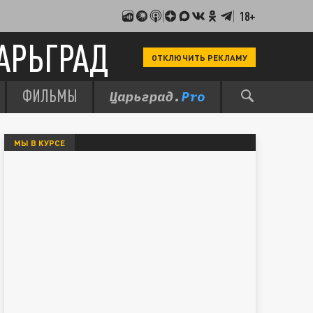
18+
АРЬГРАД
ОТКЛЮЧИТЬ РЕКЛАМУ
ФИЛЬМЫ
МЫ В КУРСЕ