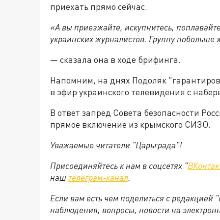
приехать прямо сейчас.
«А вы приезжайте, искупнитесь, поплавайте
украинских журналистов. Группу побольше 
— сказала она в ходе брифинга.
Напомним, на днях Подоляк "гарантирова
в эфир украинского телевидения с набер
В ответ запред Совета безопасности Ро
прямое включение из крымского СИЗО.
Уважаемые читатели "Царьграда"!
Присоединяйтесь к нам в соцсетях "
ВКонтак
наш
телеграм-канал
.
Если вам есть чем поделиться с редакцией 
наблюдения, вопросы, новости на электрон