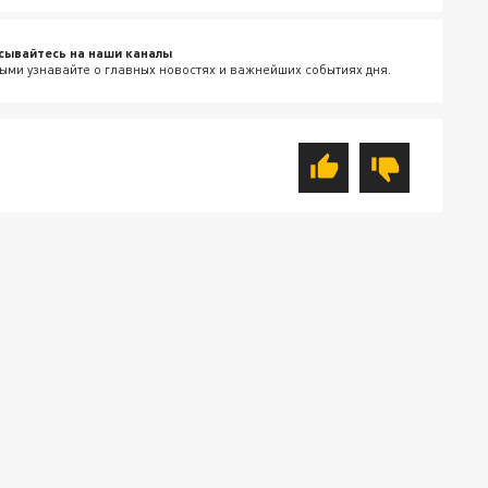
сывайтесь на наши каналы
ыми узнавайте о главных новостях и важнейших событиях дня.