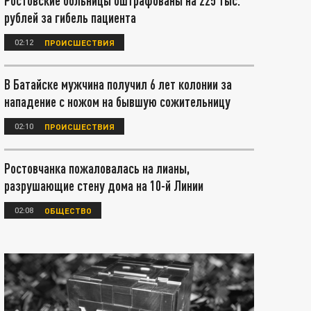
Ростовские больницы оштрафованы на 225 тыс.
рублей за гибель пациента
02:12
ПРОИСШЕСТВИЯ
В Батайске мужчина получил 6 лет колонии за
нападение с ножом на бывшую сожительницу
02:10
ПРОИСШЕСТВИЯ
Ростовчанка пожаловалась на лианы,
разрушающие стену дома на 10-й Линии
02:08
ОБЩЕСТВО