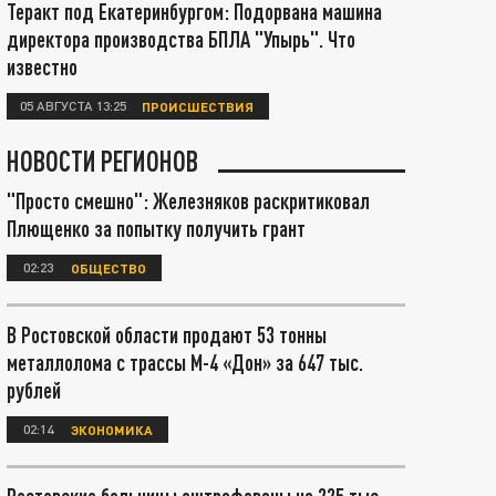
Теракт под Екатеринбургом: Подорвана машина
директора производства БПЛА "Упырь". Что
известно
05 АВГУСТА 13:25
ПРОИСШЕСТВИЯ
НОВОСТИ РЕГИОНОВ
"Просто смешно": Железняков раскритиковал
Плющенко за попытку получить грант
02:23
ОБЩЕСТВО
В Ростовской области продают 53 тонны
металлолома с трассы М-4 «Дон» за 647 тыс.
рублей
02:14
ЭКОНОМИКА