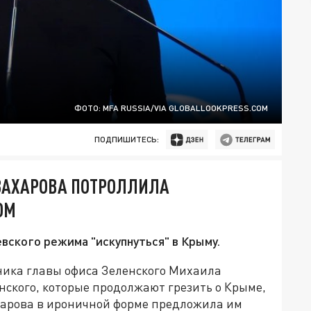
ФОТО: MFA RUSSIA/VIA GLOBALLOOKPRESS.COM
ПОДПИШИТЕСЬ:
 ЗАХАРОВА ПОТРОЛЛИЛА
ОМ
вского режима "искупнуться" в Крыму.
ника главы офиса Зеленского Михаила
ского, которые продолжают грезить о Крыме,
арова в ироничной форме предложила им