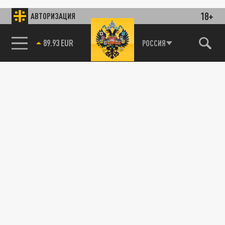
18+
АВТОРИЗАЦИЯ
89.93 EUR
РОССИЯ