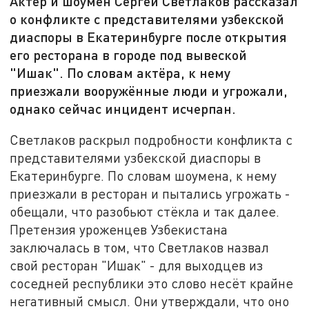
Актёр и шоумен Сергей Светлаков рассказал
о конфликте с представителями узбекской
диаспоры в Екатеринбурге после открытия
его ресторана в городе под вывеской
"Ишак". По словам актёра, к нему
приезжали вооружённые люди и угрожали,
однако сейчас инцидент исчерпан.
Светлаков раскрыл подробности конфликта с
представителями узбекской диаспоры в
Екатеринбурге. По словам шоумена, к нему
приезжали в ресторан и пытались угрожать -
обещали, что разобьют стёкла и так далее.
Претензия уроженцев Узбекистана
заключалась в том, что Светлаков назвал
свой ресторан "Ишак" - для выходцев из
соседней республики это слово несёт крайне
негативный смысл. Они утверждали, что оно