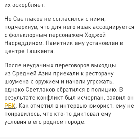
их оскорбляет.
Но Светлаков не согласился с ними,
подчеркнув, что для него ишак ассоциируется
с фольклорным персонажем Ходжой
Насреддином. Памятник ему установлен в
центре Ташкента.
После неудачных переговоров выходцы
из Средней Азии приехали к ресторану
шоумена с оружием и начали угрожать,
однако Светлаков обратился в полицию. В
результате конфликт был исчерпан, заявил он
РБК
. Как отметил в интервью юморист, ему не
понравилось, что кто-то диктовал ему
условия в его родном городе.