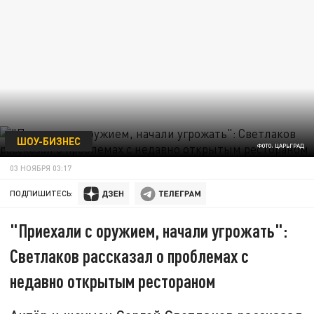
ШОУ-БИЗНЕС
ФОТО: ЦАРЬГРАД
03 НОЯБРЯ 03:17
ПОДПИШИТЕСЬ:
"Приехали с оружием, начали угрожать":
Светлаков рассказал о проблемах с
недавно открытым рестораном