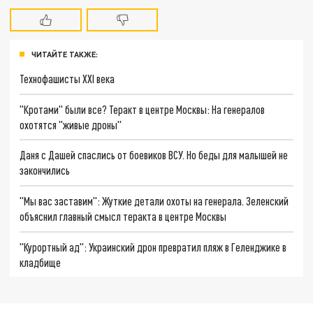
ЧИТАЙТЕ ТАКЖЕ:
Технофашисты XXI века
"Кротами" были все? Теракт в центре Москвы: На генералов
охотятся "живые дроны"
Даня с Дашей спаслись от боевиков ВСУ. Но беды для малышей не
закончились
"Мы вас заставим": Жуткие детали охоты на генерала. Зеленский
объяснил главный смысл теракта в центре Москвы
"Курортный ад": Украинский дрон превратил пляж в Геленджике в
кладбище