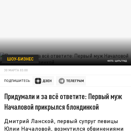
ШОУ-БИЗНЕС
ФОТО: ЦАРЬГРАД
30 МАРТА 03:00
ПОДПИШИТЕСЬ:
Придумали и за всё ответите: Первый муж
Началовой прикрылся блондинкой
Дмитрий Ланской, первый супруг певицы
Юлии Началовой, возмутился обвинениями