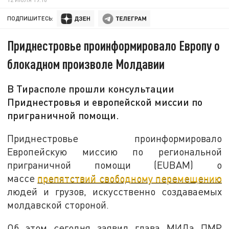
ПОДПИШИТЕСЬ:
Приднестровье проинформировало Европу о
блокадном произволе Молдавии
В Тирасполе прошли консультации
Приднестровья и европейской миссии по
приграничной помощи.
Приднестровье проинформировало
Европейскую миссию по региональной
приграничной помощи (EUBAM) о
массе
препятствий свободному перемещению
людей и грузов, искусственно создаваемых
молдавской стороной.
Об этом сегодня заявил глава МИДа ПМР