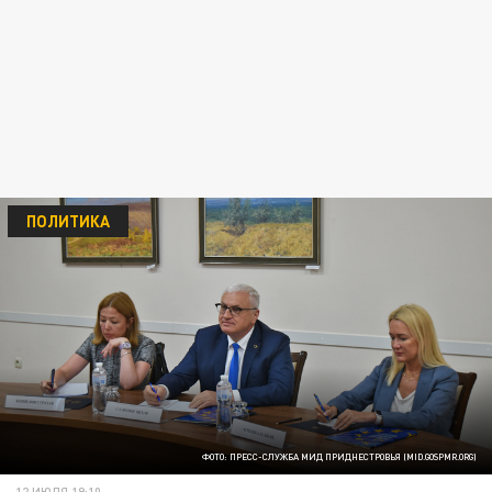
ПОЛИТИКА
ФОТО: ПРЕСС-СЛУЖБА МИД ПРИДНЕСТРОВЬЯ (MID.GOSPMR.ORG)
12 ИЮЛЯ 19:10