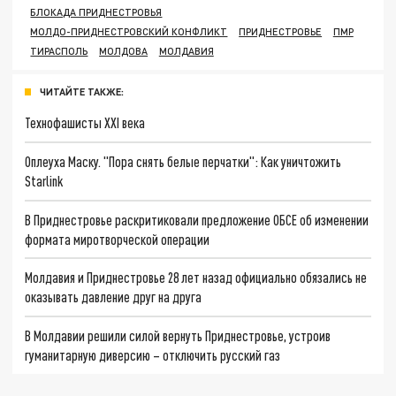
БЛОКАДА ПРИДНЕСТРОВЬЯ
МОЛДО-ПРИДНЕСТРОВСКИЙ КОНФЛИКТ
ПРИДНЕСТРОВЬЕ
ПМР
ТИРАСПОЛЬ
МОЛДОВА
МОЛДАВИЯ
ЧИТАЙТЕ ТАКЖЕ:
Технофашисты XXI века
Оплеуха Маску. "Пора снять белые перчатки": Как уничтожить
Starlink
В Приднестровье раскритиковали предложение ОБСЕ об изменении
формата миротворческой операции
Молдавия и Приднестровье 28 лет назад официально обязались не
оказывать давление друг на друга
В Молдавии решили силой вернуть Приднестровье, устроив
гуманитарную диверсию – отключить русский газ