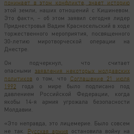
понимает в этом конфликте, знает историю
этой земли, наших отношений с Кишиневом.
Это факт», – об этом заявил сегодня лидер
Приднестровья Вадим Красносельский в ходе
торжественного мероприятия, посвященного
30-летию миротворческой операции на
Днестре.
Он подчеркнул, что считает
опасными
заявления некоторых молдавских
политиков
о том, что
Соглашение 21 июля
1992
года о мире было подписано под
давлением Российской Федерации, когда
якобы 14-я армия угрожала безопасности
Молдавии.
«Это неправда, это лицемерие. Было совсем
не так.
Русская армия
остановила войну на