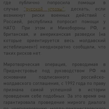
где публично попросила помощи в
случае
"русской угрозы",
дескать, если
возникнут риски военных действий с
Россией, республика попросит помощи у
НАТО. При этом и Минобороны РФ, и
британская, и американская разведки (на
которые ориентируется весь молдавский
истеблишмент) неоднократно сообщали, что
таких рисков нет.
Миротворческая операция, проводимая в
Приднестровье под руководством РФ на
основании подписанного российско-
молдавского соглашения, с 1992 года по праву
признана самой успешной в истории
проведения себе подобных. За это время она
гарантировала проведение мирного диалога
по урегулированию молдо-приднестровского