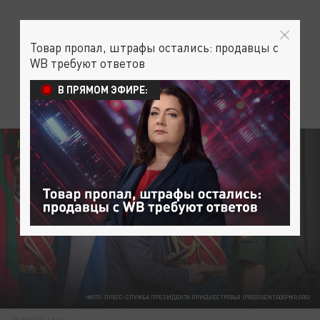
Товар пропал, штрафы остались: продавцы с
WB требуют ответов
В ПРЯМОМ ЭФИРЕ:
ПОЛИТИКА
ОБЩЕСТВО
ФОТО: ПРЕСС-СЛУЖБА ПРЕЗИДЕНТА ПРИДНЕСТРОВЬЯ (PRESIDENT.GOSPMR.ORG)
29 ИЮЛЯ 16:46