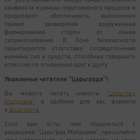
конфликта в рамках переговорного процесса и
продолжает обеспечивать выполнение
правил разведения вооруженных
формирований сторон от линии
соприкосновения. В Зоне безопасности
гарантируется отсутствие сосредоточения
военных сил и средств, способных совершить
агрессию по отношению друг к другу.
Уважаемые читатели "Царьграда"!
Вы можете читать новости
"Царьград
Молдавия"
в удобном для вас формате
в
Вконтакте
.
Если вам есть, чем поделиться с
редакцией "Царьград Молдавия", присылайте
свои наблюдения, а также новости на нашу