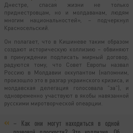
Днестре, спасая жизни не только
приднестровцам, но и молдаванам, людям
многим национальностей», – подчеркнул
Красносельский.
Он полагает, что в Кишиневе таким образом
создают историческую коллизию – обвиняют
в принуждении подписать мирный договор,
радуются тому, что Совет Европы назвал
Россию в Молдавии оккупантом (напомним,
произошло это в разгар украинского кризиса, и
молдавская делегация голосовала "за"), и
одновременно участвуют в якобы навязанной
русскими миротворческой опеарции.
– Как они могут находиться в одной
правовой плоскости? Это коллизия. Об