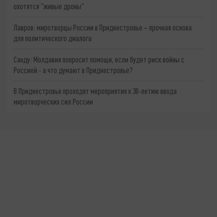
охотятся "живые дроны"
Лавров: миротворцы России в Приднестровье – прочная основа
для политического диалога
Санду: Молдавия попросит помощи, если будет риск войны с
Россией - а что думают в Приднестровье?
В Приднестровье проходят мероприятия к 30-летию ввода
миротворческих сил России