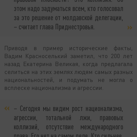
этом надо задуматься всем, кто голосовал
за это решение от молдавской делегации,
– считает глава Приднестровья.
Приводя в пример исторические факты,
Вадим Красноселький заметил, что 200 лет
назад Екатерина Великая, когда предлагала
селиться на этих землях людям самых разных
национальностей, и подумать не могла о
всплеске национализма и агрессии.
– Сегодня мы видим рост национализма,
агрессии, тотальной лжи, правовых
коллизий, отсутствие международного
права. Его нет на самом деле. Кто сильнее,