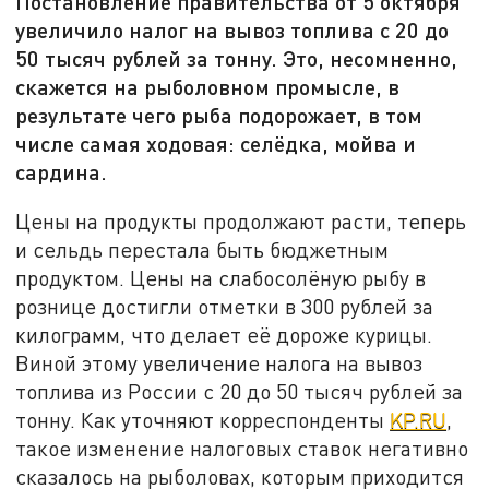
Постановление правительства от 5 октября
увеличило налог на вывоз топлива с 20 до
50 тысяч рублей за тонну. Это, несомненно,
скажется на рыболовном промысле, в
результате чего рыба подорожает, в том
числе самая ходовая: селёдка, мойва и
сардина.
Цены на продукты продолжают расти, теперь
и сельдь перестала быть бюджетным
продуктом. Цены на слабосолёную рыбу в
рознице достигли отметки в 300 рублей за
килограмм, что делает её дороже курицы.
Виной этому увеличение налога на вывоз
топлива из России с 20 до 50 тысяч рублей за
тонну. Как уточняют корреспонденты
KP.RU
,
такое изменение налоговых ставок негативно
сказалось на рыболовах, которым приходится