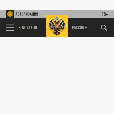
18+
АВТОРИЗАЦИЯ
89.93 EUR
РОССИЯ