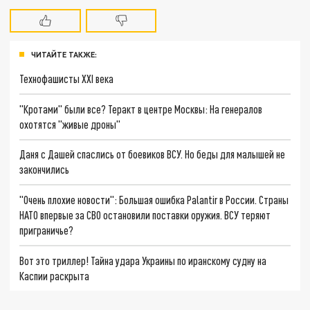
ЧИТАЙТЕ ТАКЖЕ:
Технофашисты XXI века
"Кротами" были все? Теракт в центре Москвы: На генералов
охотятся "живые дроны"
Даня с Дашей спаслись от боевиков ВСУ. Но беды для малышей не
закончились
"Очень плохие новости": Большая ошибка Palantir в России. Страны
НАТО впервые за СВО остановили поставки оружия. ВСУ теряют
приграничье?
Вот это триллер! Тайна удара Украины по иранскому судну на
Каспии раскрыта