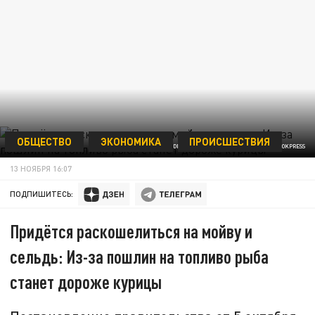
ОБЩЕСТВО
ЭКОНОМИКА
ПРОИСШЕСТВИЯ
ANDREY TURUSOV/RUSSIAN LOOK/GLOBALLOOKPRESS
13 НОЯБРЯ 16:07
ПОДПИШИТЕСЬ:
Придётся раскошелиться на мойву и
сельдь: Из-за пошлин на топливо рыба
станет дороже курицы