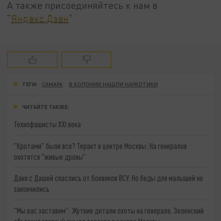
А также присоединяйтесь к нам в
"
Яндекс.Дзен
".
ТЕГИ:
САМАРА
В КОЛОНИИ НАШЛИ НАРКОТИКИ
ЧИТАЙТЕ ТАКЖЕ:
Технофашисты XXI века
"Кротами" были все? Теракт в центре Москвы: На генералов
охотятся "живые дроны"
Даня с Дашей спаслись от боевиков ВСУ. Но беды для малышей не
закончились
"Мы вас заставим": Жуткие детали охоты на генерала. Зеленский