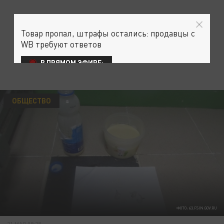
Товар пропал, штрафы остались: продавцы с
WB требуют ответов
В ПРЯМОМ ЭФИРЕ:
ОБЩЕСТВО
ФОТО: 63.FSIN.GOV.RU
21 МАЯ 09:28