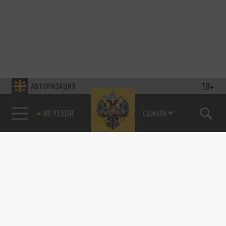
18+
АВТОРИЗАЦИЯ
89.93 EUR
САМАРА