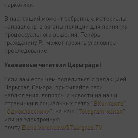
наркотики.
В настоящий момент собранные материалы
направлены в органы полиции для принятия
процессуального решения. Теперь
гражданину Р. может грозить уголовное
преследование.
Уважаемые читатели Царьграда!
Если вам есть чем поделиться с редакцией
Царьград Самара, присылайте свои
наблюдения, вопросы и новости на наши
странички в социальных сетях "
ВКонтакте
",
"
Одноклассники
", на наш "
Telegram-канал
"
или на электронную
почту
Elena.Voroncova@Tsargrad.TV