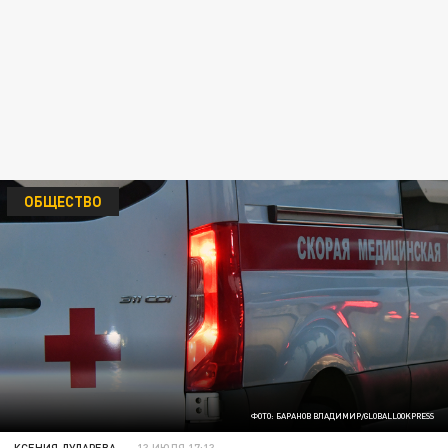
ОБЩЕСТВО
ФОТО: БАРАНОВ ВЛАДИМИР/GLOBALLOOKPRESS
КСЕНИЯ ДУДАРЕВА
13 ИЮЛЯ 17:13