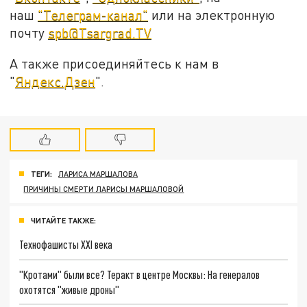
наш
"Телеграм-канал"
или на электронную
почту
spb@Tsargrad.TV
А также присоединяйтесь к нам в
"
Яндекс.Дзен
".
ТЕГИ:
ЛАРИСА МАРШАЛОВА
ПРИЧИНЫ СМЕРТИ ЛАРИСЫ МАРШАЛОВОЙ
ЧИТАЙТЕ ТАКЖЕ:
Технофашисты XXI века
"Кротами" были все? Теракт в центре Москвы: На генералов
охотятся "живые дроны"