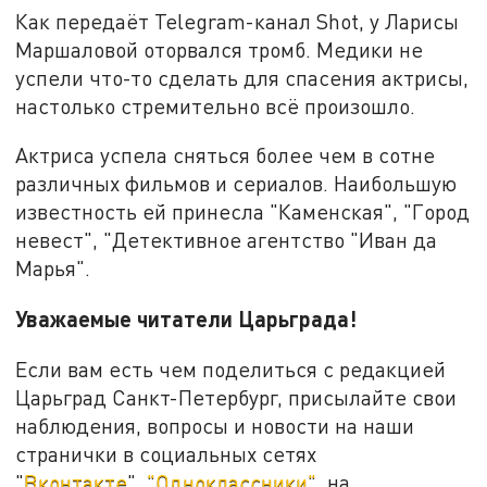
Как передаёт Telegram-канал Shot, у Ларисы
Маршаловой оторвался тромб. Медики не
успели что-то сделать для спасения актрисы,
настолько стремительно всё произошло.
Актриса успела сняться более чем в сотне
различных фильмов и сериалов. Наибольшую
известность ей принесла "Каменская", "Город
невест", "Детективное агентство "Иван да
Марья".
Уважаемые читатели Царьграда!
Если вам есть чем поделиться с редакцией
Царьград Санкт-Петербург, присылайте свои
наблюдения, вопросы и новости на наши
странички в социальных сетях
"
Вконтакте
",
"Одноклассники"
, на