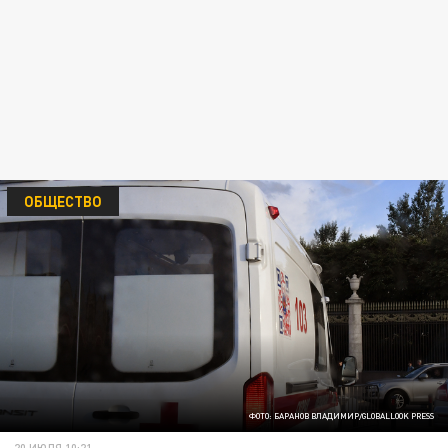
ОБЩЕСТВО
ФОТО: БАРАНОВ ВЛАДИМИР/GLOBALLOOK PRESS
20 ИЮЛЯ 10:21