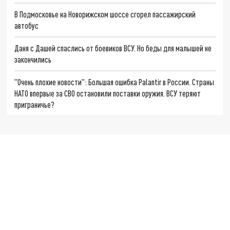
В Подмосковье на Новорижском шоссе сгорел пассажирский
автобус
Даня с Дашей спаслись от боевиков ВСУ. Но беды для малышей не
закончились
"Очень плохие новости": Большая ошибка Palantir в России. Страны
НАТО впервые за СВО остановили поставки оружия. ВСУ теряют
приграничье?