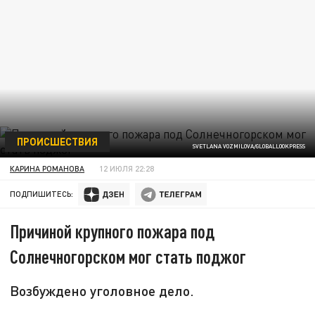
ПРОИСШЕСТВИЯ
SVETLANA VOZMILOVA/GLOBALLOOKPRESS
КАРИНА РОМАНОВА
12 ИЮЛЯ 22:28
ПОДПИШИТЕСЬ:
Причиной крупного пожара под
Солнечногорском мог стать поджог
Возбуждено уголовное дело.