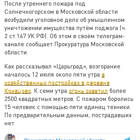
После утреннего пожара под
Солнечногорском в Московской области
возбудили уголовное дело об умышленном
уничтожении имущества путём поджога (ч.
2 ст.167 УК РФ). Об этом в своём телеграм-
канале сообщает Прокуратура Московской
области.
Как рассказывал «Царьград», возгорание
началось 12 июля около пяти утра
в
хозяйственных постройках в деревне
Кривцово
. К семи утра
огонь охватил
более
2500 квадратных метров. С пожаром боролись
15 человек с помощью пяти единиц техники.
По предварительным данным, пострадавших
нет.