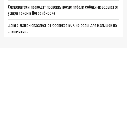
Следователи проводят проверку после гибели собаки-поводыря от
удара током в Новосибирске
Даня с Дашей спаслись от боевиков ВСУ. Но беды для малышей не
закончились