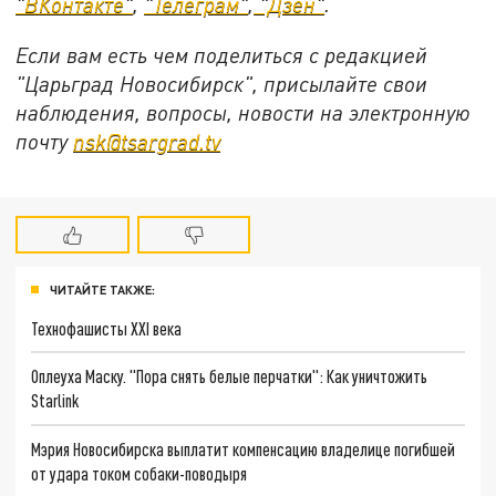
"ВКонтакте"
,
"Телеграм"
,
"Дзен"
.
Если вам есть чем поделиться с редакцией
"Царьград Новосибирск", присылайте свои
наблюдения, вопросы, новости на электронную
почту
nsk@tsargrad.tv
ЧИТАЙТЕ ТАКЖЕ:
Технофашисты XXI века
Оплеуха Маску. "Пора снять белые перчатки": Как уничтожить
Starlink
Мэрия Новосибирска выплатит компенсацию владелице погибшей
от удара током собаки-поводыря