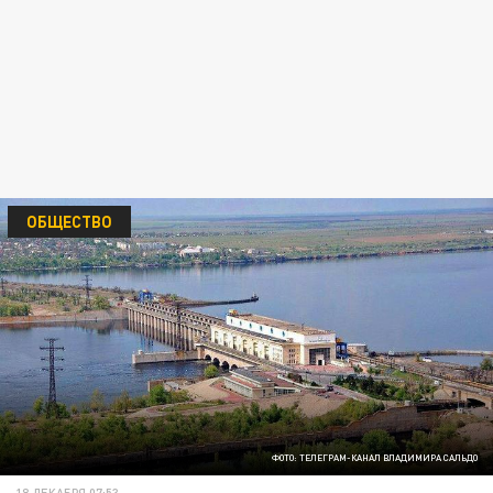
ОБЩЕСТВО
ФОТО: ТЕЛЕГРАМ-КАНАЛ ВЛАДИМИРА САЛЬДО
18 ДЕКАБРЯ 07:53