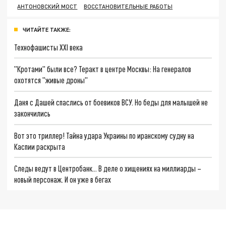
АНТОНОВСКИЙ МОСТ
ВОССТАНОВИТЕЛЬНЫЕ РАБОТЫ
ЧИТАЙТЕ ТАКЖЕ:
Технофашисты XXI века
"Кротами" были все? Теракт в центре Москвы: На генералов
охотятся "живые дроны"
Даня с Дашей спаслись от боевиков ВСУ. Но беды для малышей не
закончились
Вот это триллер! Тайна удара Украины по иранскому судну на
Каспии раскрыта
Следы ведут в Центробанк… В деле о хищениях на миллиарды –
новый персонаж. И он уже в бегах