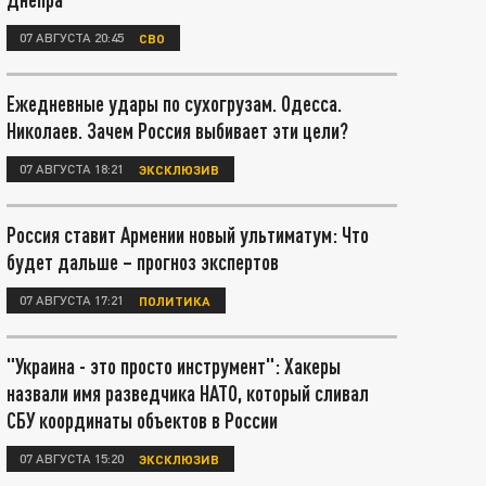
07 АВГУСТА 20:45
СВО
Ежедневные удары по сухогрузам. Одесса.
Николаев. Зачем Россия выбивает эти цели?
07 АВГУСТА 18:21
ЭКСКЛЮЗИВ
Россия ставит Армении новый ультиматум: Что
будет дальше – прогноз экспертов
07 АВГУСТА 17:21
ПОЛИТИКА
"Украина - это просто инструмент": Хакеры
назвали имя разведчика НАТО, который сливал
СБУ координаты объектов в России
07 АВГУСТА 15:20
ЭКСКЛЮЗИВ