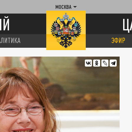
МОСКВА
ИЙ
Ц
АЛИТИКА
ЭФИР