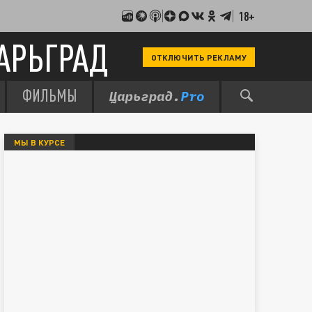
18+
АРЬГРАД
ОТКЛЮЧИТЬ РЕКЛАМУ
ФИЛЬМЫ
МЫ В КУРСЕ