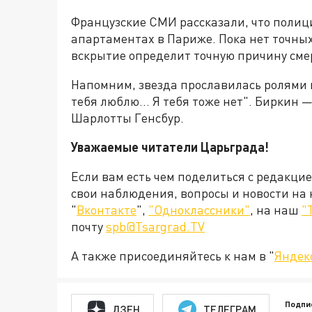
Французские СМИ рассказали, что полиц
апартаментах в Париже. Пока нет точных
вскрытие определит точную причину сме
Напомним, звезда прославилась ролями в
тебя люблю... Я тебя тоже нет". Биркин 
Шарлотты Генсбур.
Уважаемые читатели Царьграда!
Если вам есть чем поделиться с редакци
свои наблюдения, вопросы и новости на
"
Вконтакте
",
"Одноклассники"
, на наш
"
почту
spb@Tsargrad.TV
А также присоединяйтесь к нам в "
Яндек
Подпи
ДЗЕН
ТЕЛЕГРАМ