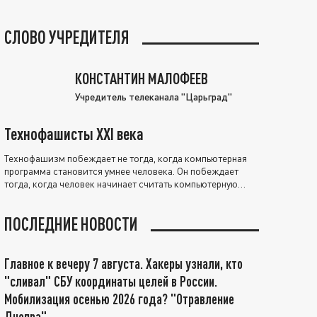
СЛОВО УЧРЕДИТЕЛЯ
КОНСТАНТИН МАЛОФЕЕВ
Учредитель телеканала "Царьград"
Технофашисты XXI века
Технофашизм побеждает не тогда, когда компьютерная
программа становится умнее человека. Он побеждает
тогда, когда человек начинает считать компьютерную
программу нравственно выше себя.
ПОСЛЕДНИЕ НОВОСТИ
Главное к вечеру 7 августа. Хакеры узнали, кто
"сливал" СБУ координаты целей в России.
Мобилизация осенью 2026 года? "Отравление
Днепра"