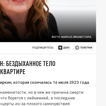
ФОТО: MARCUS BRANDT/DPA
ПОДПИШИТЕСЬ:
Н: БЕЗДЫХАННОЕ ТЕЛО
 КВАРТИРЕ
кин, которая скончалась 16 июля 2023 года.
наменитости, но в чем же причина смерти
что борется с лейкемией, а последние
нцерты из-за плохого самочувствия.