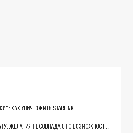
ТКИ": КАК УНИЧТОЖИТЬ STARLINK
ПЕТЕРБУРЖЦЫ НАЗВАЛИ ИДЕАЛЬНУЮ ЗАРПЛАТУ: ЖЕЛАНИЯ НЕ СОВПАДАЮТ С ВОЗМОЖНОСТЯМИ