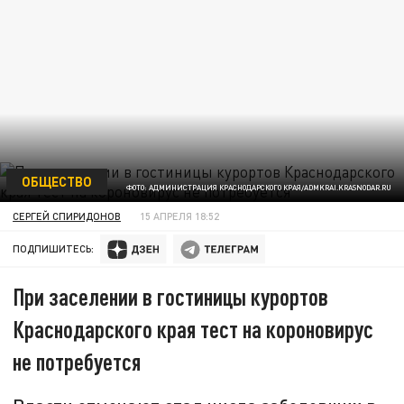
ОБЩЕСТВО
ФОТО: АДМИНИСТРАЦИЯ КРАСНОДАРСКОГО КРАЯ/ADMKRAI.KRASNODAR.RU
СЕРГЕЙ СПИРИДОНОВ
15 АПРЕЛЯ 18:52
ПОДПИШИТЕСЬ:
При заселении в гостиницы курортов
Краснодарского края тест на короновирус
не потребуется