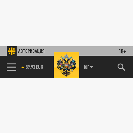
18+
АВТОРИЗАЦИЯ
89.93 EUR
ЮГ