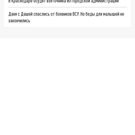
В Краснодаре осудят взяточника из городской администрации
Даня с Дашей спаслись от боевиков ВСУ. Но беды для малышей не
закончились