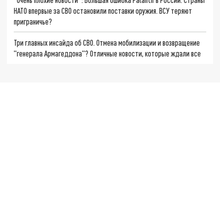
НАТО впервые за СВО остановили поставки оружия. ВСУ теряют
приграничье?
Три главных инсайда об СВО. Отмена мобилизации и возвращение
"генерала Армагеддона"? Отличные новости, которые ждали все