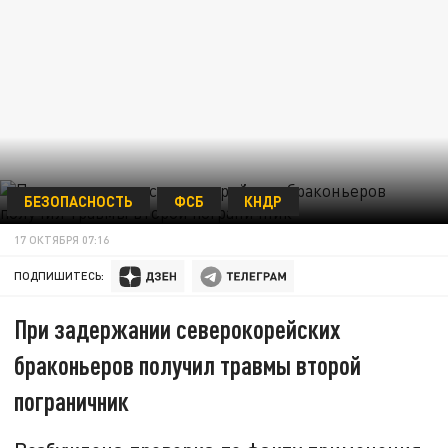
БЕЗОПАСНОСТЬ
ФСБ
КНДР
17 ОКТЯБРЯ 07:16
ПОДПИШИТЕСЬ:
При задержании северокорейских
браконьеров получил травмы второй
пограничник