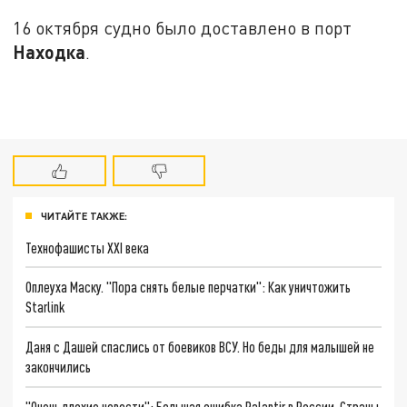
16 октября судно было доставлено в порт
Находка
.
ЧИТАЙТЕ ТАКЖЕ:
Технофашисты XXI века
Оплеуха Маску. "Пора снять белые перчатки": Как уничтожить
Starlink
Даня с Дашей спаслись от боевиков ВСУ. Но беды для малышей не
закончились
"Очень плохие новости": Большая ошибка Palantir в России. Страны