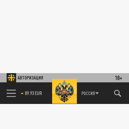
18+
АВТОРИЗАЦИЯ
89.93 EUR
РОССИЯ