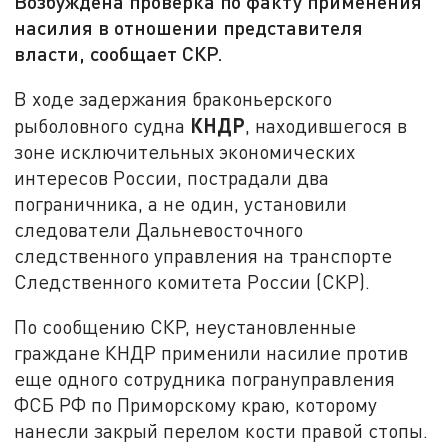
Возбуждена проверка по факту применения
насилия в отношении представителя
власти, сообщает СКР.
В ходе задержания браконьерского
КНДР
рыболовного судна
, находившегося в
зоне исключительных экономических
интересов России, пострадали два
пограничника, а не один, установили
следователи Дальневосточного
следственного управления на транспорте
Следственного комитета России (СКР).
По сообщению СКР, неустановленные
граждане КНДР применили насилие против
еще одного сотрудника погрануправления
ФСБ РФ по Приморскому краю, которому
нанесли закрый перелом кости правой стопы.