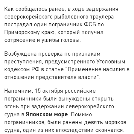
Как сообщалось ранее, в ходе задержания
северокорейского рыболовного траулера
пострадал один пограничник ФСБ по
Приморскому краю, который получил
сотрясение и ушибы головы.
Возбуждена проверка по признакам
преступления, предусмотренного Уголовным
кодексом РФ в статье "Применение насилия в
отношении представителя власти".
Напомним, 15 октября российские
пограничники были вынуждены открыть
огонь при задержании северокорейского
Японском море
судна в
. Помимо
пограничников, были ранены девять моряков
судна, один из них впоследствии скончался.