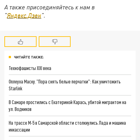
А также присоединяйтесь к нам в
"
Яндекс.Дзен
".
ЧИТАЙТЕ ТАКЖЕ:
Технофашисты XXI века
Оплеуха Маску. "Пора снять белые перчатки": Как уничтожить
Starlink
В Самаре простились с Екатериной Карась, убитой мигрантом на
ул. Водников
На трассе М-5 в Самарской области столкнулись Лада и машина
инкассации