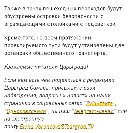
Также в зонах пешеходных переходов будут
обустроены островки безопасности с
ограждающими столбиками с подсветкой.
Кроме того, на всем протяжении
проектируемого пути будут установлены две
остановки общественного транспорта.
Уважаемые читатели Царьграда!
Если вам есть чем поделиться с редакцией
Царьград Самара, присылайте свои
наблюдения, вопросы и новости на наши
странички в социальных сетях "
ВКонтакте
",
"
Одноклассники
", на наш "
Telegram-канал
" или
на электронную
почту
Elena.Voroncova@Tsargrad.TV
.