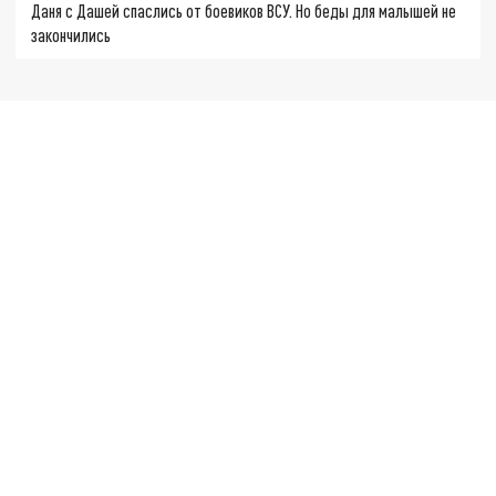
Даня с Дашей спаслись от боевиков ВСУ. Но беды для малышей не
закончились