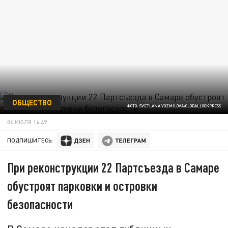
ОБЩЕСТВО
ФОТО: SVETLANA VOZMILOVA/GLOBALLOOKPRESS
06 ИЮЛЯ 14:49
ПОДПИШИТЕСЬ:
При реконструкции 22 Партсъезда в Самаре
обустроят парковки и островки
безопасности