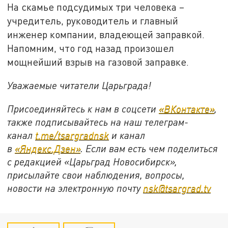
На скамье подсудимых три человека –
учредитель, руководитель и главный
инженер компании, владеющей заправкой.
Напомним, что год назад произошел
мощнейший взрыв на газовой заправке.
Уважаемые читатели Царьграда!
Присоединяйтесь к нам в соцсети
«ВКонтакте»
,
также подписывайтесь на наш телеграм-
канал
t.me/tsargradnsk
и канал
в
«Яндекс.Дзен»
. Если вам есть чем поделиться
с редакцией «Царьград Новосибирск»,
присылайте свои наблюдения, вопросы,
новости на электронную почту
nsk@tsargrad.tv