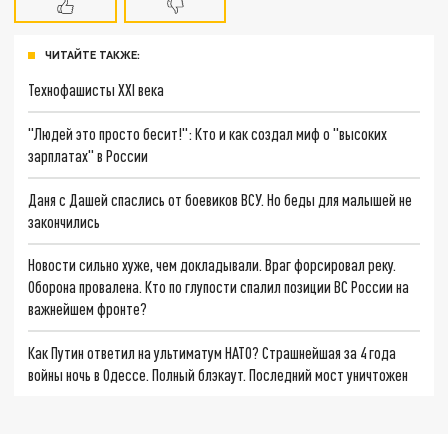
ЧИТАЙТЕ ТАКЖЕ:
Технофашисты XXI века
"Людей это просто бесит!": Кто и как создал миф о "высоких
зарплатах" в России
Даня с Дашей спаслись от боевиков ВСУ. Но беды для малышей не
закончились
Новости сильно хуже, чем докладывали. Враг форсировал реку.
Оборона провалена. Кто по глупости спалил позиции ВС России на
важнейшем фронте?
Как Путин ответил на ультиматум НАТО? Страшнейшая за 4 года
войны ночь в Одессе. Полный блэкаут. Последний мост уничтожен