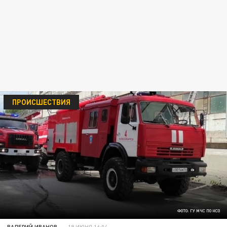
ПРОИСШЕСТВИЯ
ФОТО: ГУ МЧС ПО НСО
ВАЛЕРИЙ ИВАНОВ
19 ИЮНЯ 16:04