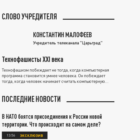
СЛОВО УЧРЕДИТЕЛЯ
КОНСТАНТИН МАЛОФЕЕВ
Учредитель телеканала "Царьград"
Технофашисты XXI века
Технофашизм побеждает не тогда, когда компьютерная
программа становится умнее человека. Он побеждает
тогда, когда человек начинает считать компьютерную
программу нравственно выше себя.
ПОСЛЕДНИЕ НОВОСТИ
В НАТО боятся присоединения к России новой
территории. Что происходит на самом деле?
13:56
ЭКСКЛЮЗИВ