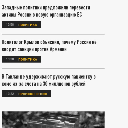
Западные политики предложили перевести
активы России в новую организацию ЕС
13:58
ПОЛИТИКА
Политолог Крылов объяснил, почему Россия не
вводит санкции против Армении
13:38
ПОЛИТИКА
В Таиланде удерживают русскую пациентку в
коме из-за счета на 30 миллионов рублей
13:22
ПРОИСШЕСТВИЯ