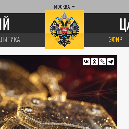
МОСКВА
ИЙ
Ц
АЛИТИКА
ЭФИР