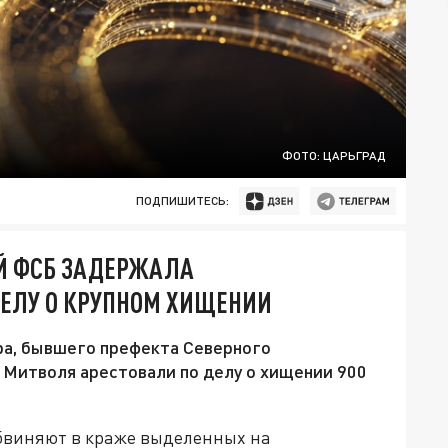
ФОТО: ЦАРЬГРАД
ПОДПИШИТЕСЬ:
АЙ ФСБ ЗАДЕРЖАЛА
ДЕЛУ О КРУПНОМ ХИЩЕНИИ
а, бывшего префекта Северного
 Митволя арестовали по делу о хищении 900
бвиняют в краже выделенных на