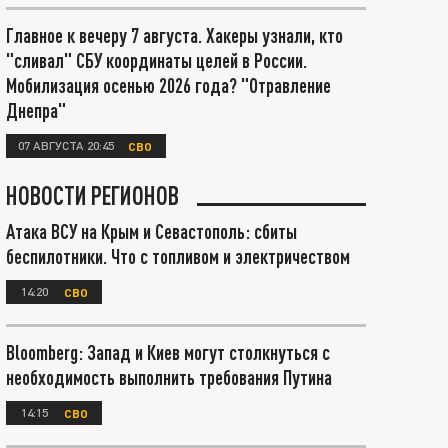
Главное к вечеру 7 августа. Хакеры узнали, кто
"сливал" СБУ координаты целей в России.
Мобилизация осенью 2026 года? "Отравление
Днепра"
07 АВГУСТА 20:45
СВО
НОВОСТИ РЕГИОНОВ
Атака ВСУ на Крым и Севастополь: сбиты
беспилотники. Что с топливом и электричеством
14:20
СВО
Bloomberg: Запад и Киев могут столкнуться с
необходимость выполнить требования Путина
14:15
СВО