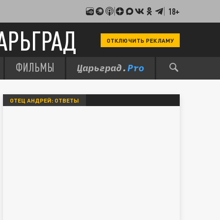
18+
АРЬГРАД
ОТКЛЮЧИТЬ РЕКЛАМУ
ФИЛЬМЫ
ОТЕЦ АНДРЕЙ: ОТВЕТЫ