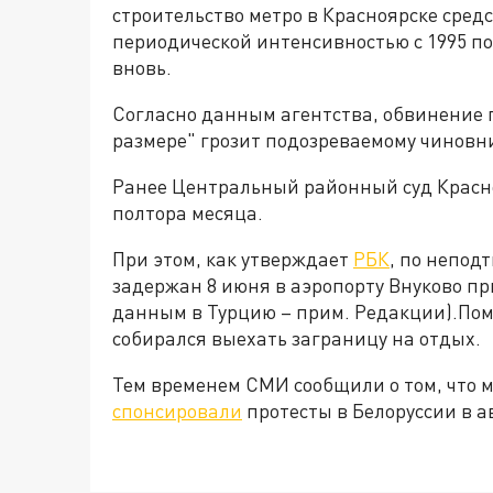
строительство метро в Красноярске средс
периодической интенсивностью с 1995 по
вновь.
Согласно данным агентства, обвинение 
размере" грозит подозреваемому чиновн
Ранее Центральный районный суд Красно
полтора месяца.
При этом, как утверждает
РБК
, по непод
задержан 8 июня в аэропорту Внуково пр
данным в Турцию – прим. Редакции).Пом
собирался выехать заграницу на отдых.
Тем временем СМИ сообщили о том, что 
спонсировали
протесты в Белоруссии в ав