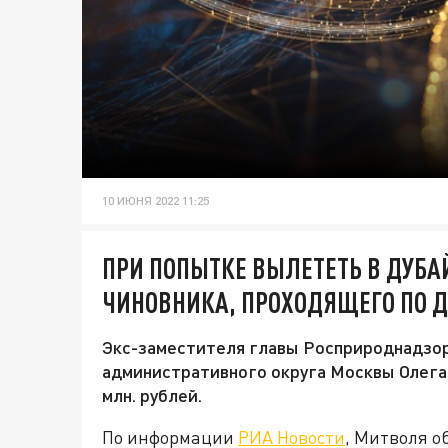
10 ИЮНЯ 2022 11:25
ПРИ ПОПЫТКЕ ВЫЛЕТЕТЬ В ДУБ
ЧИНОВНИКА, ПРОХОДЯЩЕГО ПО 
Экс-заместителя главы Росприроднадзор
административного округа Москвы Олега
млн. рублей.
По информации
РИА Новости
, Митволя о