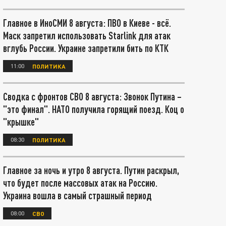
Главное в ИноСМИ 8 августа: ПВО в Киеве - всё.
Маск запретил использовать Starlink для атак
вглубь России. Украине запретили бить по КТК
11:00
ПОЛИТИКА
Сводка с фронтов СВО 8 августа: Звонок Путина –
"это финал". НАТО получила горящий поезд. Коц о
"крышке"
08:30
ПОЛИТИКА
Главное за ночь и утро 8 августа. Путин раскрыл,
что будет после массовых атак на Россию.
Украина вошла в самый страшный период
08:00
СВО