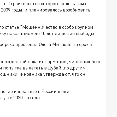
тв. Строительство которого велось там с
 2009 годы, и планировалось возобновить
по статье "Мошенничество в особо крупном
ику наказанием до 10 лет лишения свободы.
ярска арестовал Олега Митволя на срок в
тверждённой пока информации, чиновник был
и попытке вылететь в Дубай (по другим
ощники чиновника утверждают, что он
многие известные в России люди
густе 2020-го года.