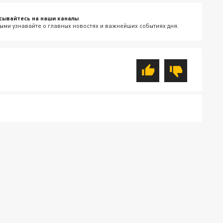
сывайтесь на наши каналы
ыми узнавайте о главных новостях и важнейших событиях дня.