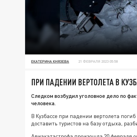
ЕКАТЕРИНА КНЯЗЕВА
21 ФЕВРАЛЯ 2023 05:58
ПРИ ПАДЕНИИ ВЕРТОЛЕТА В КУЗ
Следком возбудил уголовное дело по фак
человека.
В Кузбассе при падении вертолета погиб
доставить туристов на базу отдыха, разб
Авиакатастрофа произошла 20 февраля о