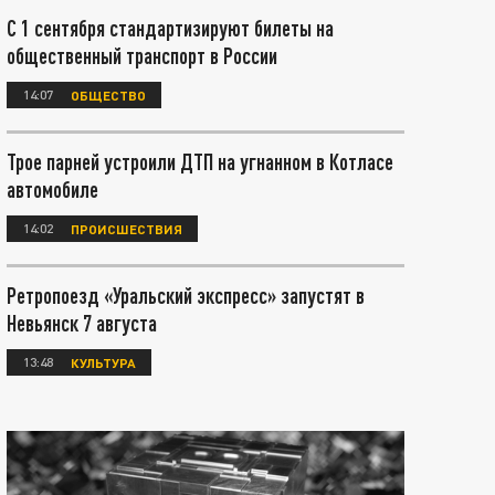
С 1 сентября стандартизируют билеты на
общественный транспорт в России
14:07
ОБЩЕСТВО
Трое парней устроили ДТП на угнанном в Котласе
автомобиле
14:02
ПРОИСШЕСТВИЯ
Ретропоезд «Уральский экспресс» запустят в
Невьянск 7 августа
13:48
КУЛЬТУРА