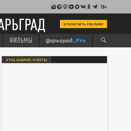
18+
АРЬГРАД
ОТКЛЮЧИТЬ РЕКЛАМУ
ФИЛЬМЫ
ОТЕЦ АНДРЕЙ: ОТВЕТЫ