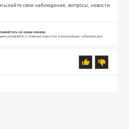
рисылайте свои наблюдения, вопросы, новости
v
сывайтесь на наши каналы
ыми узнавайте о главных новостях и важнейших событиях дня.