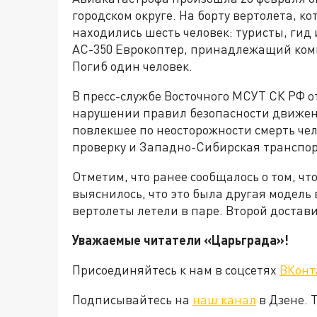
городском округе. На борту вертолета, к
находились шесть человек: туристы, гид 
АС-350 Еврокоптер, принадлежащий комп
Погиб один человек.
В пресс-службе Восточного МСУТ СК РФ о
нарушении правил безопасности движен
повлекшее по неосторожности смерть чел
проверку и Западно-Сибирская транспор
Отметим, что ранее сообщалось о том, чт
выяснилось, что это была другая модель 
вертолеты летели в паре. Второй достав
Уважаемые читатели «Царьграда»!
Присоединяйтесь к нам в соцсетях
ВКонт
Подписывайтесь на
наш канал
в Дзене. 