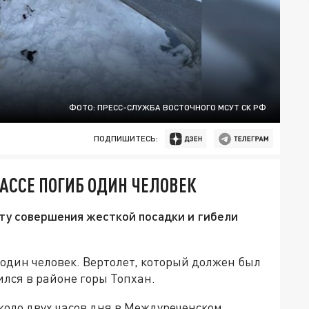
ФОТО: ПРЕСС-СЛУЖБА ВОСТОЧНОГО МСУТ СК РФ
ПОДПИШИТЕСЬ:
БАССЕ ПОГИБ ОДИН ЧЕЛОВЕК
ту совершения жесткой посадки и гибели
 один человек. Вертолет, который должен был
ился в районе горы Топхан.
коло двух часов дня в Междуреченском