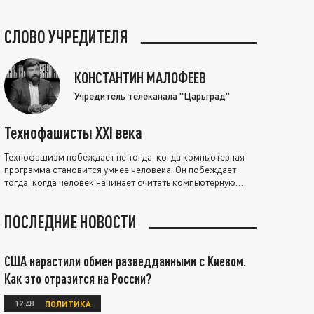
СЛОВО УЧРЕДИТЕЛЯ
КОНСТАНТИН МАЛОФЕЕВ
Учредитель телеканала "Царьград"
Технофашисты XXI века
Технофашизм побеждает не тогда, когда компьютерная
программа становится умнее человека. Он побеждает
тогда, когда человек начинает считать компьютерную
программу нравственно выше себя.
ПОСЛЕДНИЕ НОВОСТИ
США нарастили обмен разведданными с Киевом.
Как это отразится на России?
12:48
ПОЛИТИКА