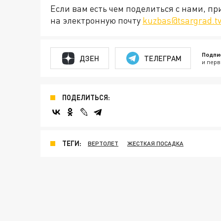
Если вам есть чем поделиться с нами, п
на электронную почту
kuzbas@tsargrad.t
Подпи
ДЗЕН
ТЕЛЕГРАМ
и перв
ПОДЕЛИТЬСЯ:
ТЕГИ:
ВЕРТОЛЕТ
ЖЕСТКАЯ ПОСАДКА