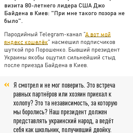
визита 80-летнего лидера США Джо
Байдена в Киев: "При мне такого позора не
было".
Пародийный Telegram-канал "
А вот мой
яндекс кошелёк
" насмешил подписчиков
шуткой про Порошенко. Бывший президент
Украины якобы ощутил сильнейший стыд
после приезда Байдена в Киев.
Я смотрел и не мог поверить. Это встреча
равных партнёров или хозяин приехал к
холопу? Это та независимость, за которую
мы боролись? Наш президент должен
представлять украинский народ, а ведёт
себя как школьник, получивший двойку.