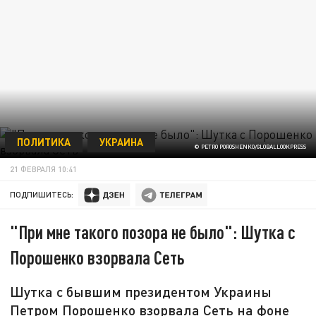
ПОЛИТИКА
УКРАИНА
© PETRO POROSHENKO/GLOBALLOOKPRESS
21 ФЕВРАЛЯ 10:41
ПОДПИШИТЕСЬ:
"При мне такого позора не было": Шутка с
Порошенко взорвала Сеть
Шутка с бывшим президентом Украины
Петром Порошенко взорвала Сеть на фоне