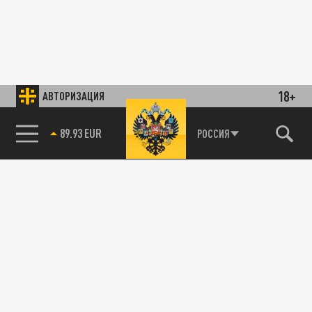
18+
АВТОРИЗАЦИЯ
89.93 EUR
РОССИЯ