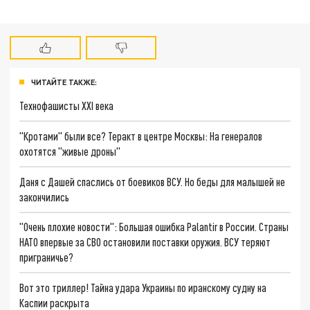
ЧИТАЙТЕ ТАКЖЕ:
Технофашисты XXI века
"Кротами" были все? Теракт в центре Москвы: На генералов
охотятся "живые дроны"
Даня с Дашей спаслись от боевиков ВСУ. Но беды для малышей не
закончились
"Очень плохие новости": Большая ошибка Palantir в России. Страны
НАТО впервые за СВО остановили поставки оружия. ВСУ теряют
приграничье?
Вот это триллер! Тайна удара Украины по иранскому судну на
Каспии раскрыта