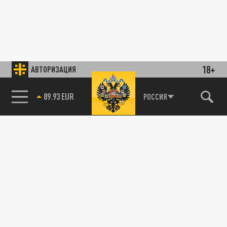
18+
АВТОРИЗАЦИЯ
89.93 EUR
РОССИЯ