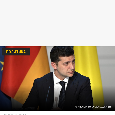
ПОЛИТИКА
© KREMLIN POOL/GLOBALLOOKPRESS
13 АПРЕЛЯ 09:04