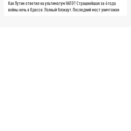
Как Путин ответил на ультиматум НАТО? Страшнейшая за 4 года
войны ночь в Одессе. Полный блэкаут. Последний мост уничтожен