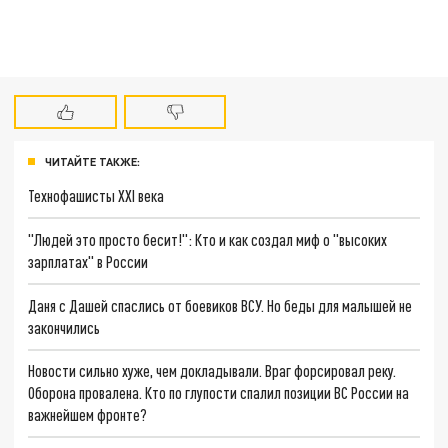
ЧИТАЙТЕ ТАКЖЕ:
Технофашисты XXI века
"Людей это просто бесит!": Кто и как создал миф о "высоких
зарплатах" в России
Даня с Дашей спаслись от боевиков ВСУ. Но беды для малышей не
закончились
Новости сильно хуже, чем докладывали. Враг форсировал реку.
Оборона провалена. Кто по глупости спалил позиции ВС России на
важнейшем фронте?