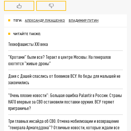
ТЕГИ:
АЛЕКСАНДР ЛУКАШЕНКО
ВЛАДИМИР ПУТИН
ЧИТАЙТЕ ТАКЖЕ:
Технофашисты XXI века
"Кротами" были все? Теракт в центре Москвы: На генералов
охотятся "живые дроны"
Даня с Дашей спаслись от боевиков ВСУ. Но беды для малышей не
закончились
"Очень плохие новости": Большая ошибка Palantir в России. Страны
НАТО впервые за СВО остановили поставки оружия. ВСУ теряют
приграничье?
Три главных инсайда об СВО. Отмена мобилизации и возвращение
"генерала Армагеддона"? Отличные новости, которые ждали все