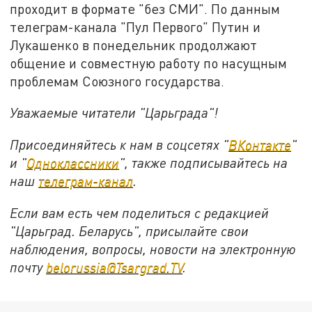
проходит в формате "без СМИ". По данным
телеграм-канала "Пул Первого" Путин и
Лукашенко в понедельник продолжают
общение и совместную работу по насущным
проблемам Союзного государства.
Уважаемые читатели "Царьграда"!
Присоединяйтесь к нам в соцсетях "
ВКонтакте
"
и "
Одноклассники
", также подписывайтесь на
наш
телеграм-канал
.
Если вам есть чем поделиться с редакцией
"Царьград. Беларусь", присылайте свои
наблюдения, вопросы, новости на электронную
почту
belorussia@Tsargrad.TV
.