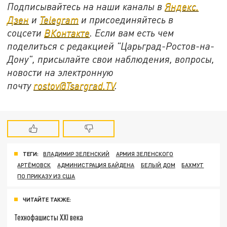
Подписывайтесь на наши каналы в
Яндекс.
Дзен
и
Telegram
и присоединяйтесь в
соцсети
ВКонтакте
. Если вам есть чем
поделиться с редакцией "Царьград-Ростов-на-
Дону", присылайте свои наблюдения, вопросы,
новости на электронную
почту
rostov@Tsargrad.ТV
.
ТЕГИ:
ВЛАДИМИР ЗЕЛЕНСКИЙ
АРМИЯ ЗЕЛЕНСКОГО
АРТЁМОВСК
АДМИНИСТРАЦИЯ БАЙДЕНА
БЕЛЫЙ ДОМ
БАХМУТ
ПО ПРИКАЗУ ИЗ США
ЧИТАЙТЕ ТАКЖЕ:
Технофашисты XXI века