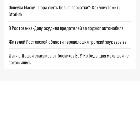
Оплеуха Маску. "Пора снять белые перчатки": Как уничтожить
Starlink
В Ростове-на-Дону осудили предателей за поджог автомобиля
Жителей Ростовской области переполошил громкий звук взрыва
Даня с Дашей спаслись от боевиков ВСУ. Но беды для малышей не
закончились