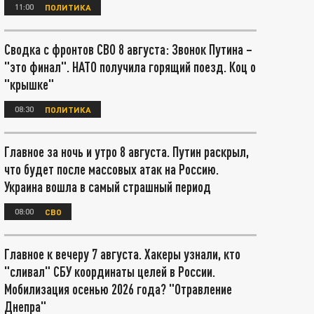
11:00
ПОЛИТИКА
Сводка с фронтов СВО 8 августа: Звонок Путина –
"это финал". НАТО получила горящий поезд. Коц о
"крышке"
08:30
ПОЛИТИКА
Главное за ночь и утро 8 августа. Путин раскрыл,
что будет после массовых атак на Россию.
Украина вошла в самый страшный период
08:00
СВО
Главное к вечеру 7 августа. Хакеры узнали, кто
"сливал" СБУ координаты целей в России.
Мобилизация осенью 2026 года? "Отравление
Днепра"