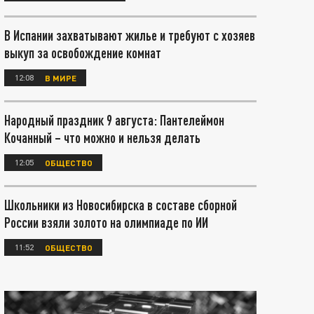
В Испании захватывают жилье и требуют с хозяев
выкуп за освобождение комнат
12:08
В МИРЕ
Народный праздник 9 августа: Пантелеймон
Кочанный – что можно и нельзя делать
12:05
ОБЩЕСТВО
Школьники из Новосибирска в составе сборной
России взяли золото на олимпиаде по ИИ
11:52
ОБЩЕСТВО