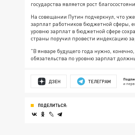
государства является рост благосостоян
На совещании Путин подчеркнул, что уж
зарплат работников бюджетной сферы, ещ
уровню зарплат в бюджетной сфере сохра
страны поручил провести индексацию з
"В январе будущего года нужно, конечн
обязательства по уровню зарплат должн
Подпи
ДЗЕН
ТЕЛЕГРАМ
и перв
ПОДЕЛИТЬСЯ: