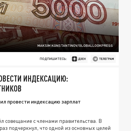
MAKSIM KONSTANTINOV/GLOBALLOOKPRESS
ПОДПИШИТЕСЬ:
РОВЕСТИ ИНДЕКСАЦИЮ:
ТНИКОВ
ил провести индексацию зарплат
л совещание с членами правительства. В
раз подчеркнул, что одной из основных целей