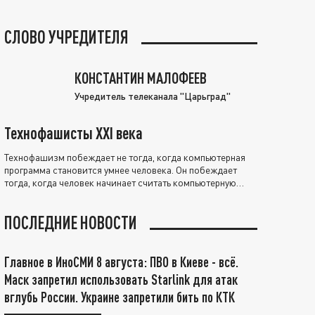
СЛОВО УЧРЕДИТЕЛЯ
КОНСТАНТИН МАЛОФЕЕВ
Учредитель телеканала "Царьград"
Технофашисты XXI века
Технофашизм побеждает не тогда, когда компьютерная
программа становится умнее человека. Он побеждает
тогда, когда человек начинает считать компьютерную
программу нравственно выше себя.
ПОСЛЕДНИЕ НОВОСТИ
Главное в ИноСМИ 8 августа: ПВО в Киеве - всё.
Маск запретил использовать Starlink для атак
вглубь России. Украине запретили бить по КТК