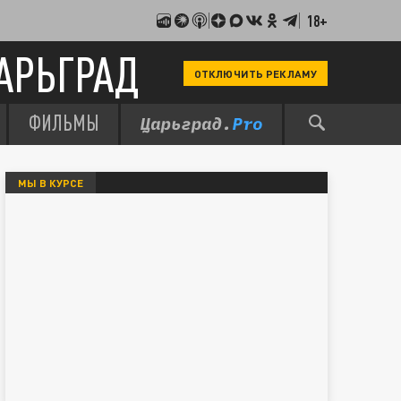
18+
АРЬГРАД
ОТКЛЮЧИТЬ РЕКЛАМУ
ФИЛЬМЫ
МЫ В КУРСЕ