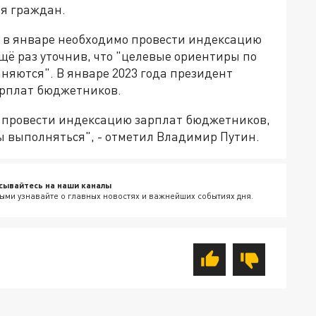
ия граждан.
е в январе необходимо провести индексацию
ё раз уточнив, что "целевые ориентиры по
няются". В январе 2023 года президент
арплат бюджетников.
о, провести индексацию зарплат бюджетников,
ы выполняться", - отметил Владимир Путин.
сывайтесь на наши каналы
ыми узнавайте о главных новостях и важнейших событиях дня.