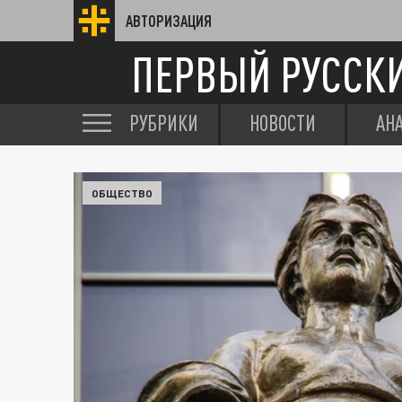
АВТОРИЗАЦИЯ
ПЕРВЫЙ РУССК
РУБРИКИ
НОВОСТИ
АН
ОБЩЕСТВО