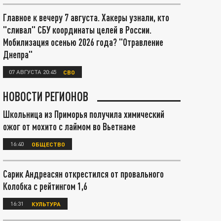
Главное к вечеру 7 августа. Хакеры узнали, кто
"сливал" СБУ координаты целей в России.
Мобилизация осенью 2026 года? "Отравление
Днепра"
07 АВГУСТА 20:45
СВО
НОВОСТИ РЕГИОНОВ
Школьница из Приморья получила химический
ожог от мохито с лаймом во Вьетнаме
16:40
ОБЩЕСТВО
Сарик Андреасян открестился от провального
Колобка с рейтингом 1,6
16:31
КУЛЬТУРА