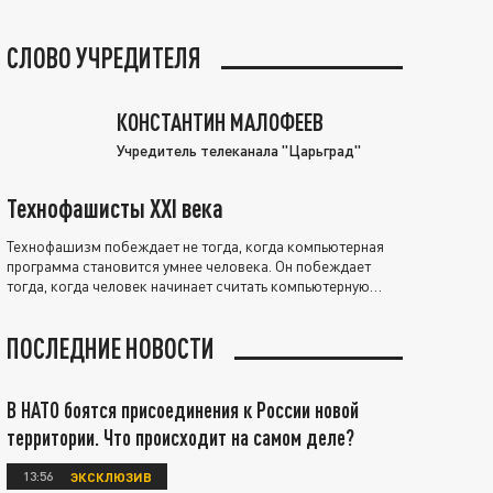
СЛОВО УЧРЕДИТЕЛЯ
КОНСТАНТИН МАЛОФЕЕВ
Учредитель телеканала "Царьград"
Технофашисты XXI века
Технофашизм побеждает не тогда, когда компьютерная
программа становится умнее человека. Он побеждает
тогда, когда человек начинает считать компьютерную
программу нравственно выше себя.
ПОСЛЕДНИЕ НОВОСТИ
В НАТО боятся присоединения к России новой
территории. Что происходит на самом деле?
13:56
ЭКСКЛЮЗИВ