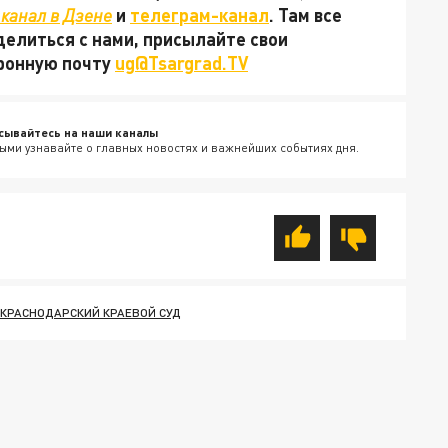
канал в Дзене
и
телеграм-канал
. Там все
делиться с нами, присылайте свои
тронную почту
ug@Tsargrad.TV
сывайтесь на наши каналы
ыми узнавайте о главных новостях и важнейших событиях дня.
КРАСНОДАРСКИЙ КРАЕВОЙ СУД