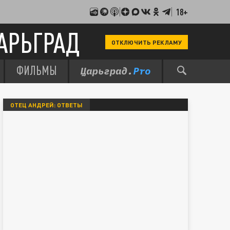
18+
АРЬГРАД
ОТКЛЮЧИТЬ РЕКЛАМУ
ФИЛЬМЫ
ОТЕЦ АНДРЕЙ: ОТВЕТЫ