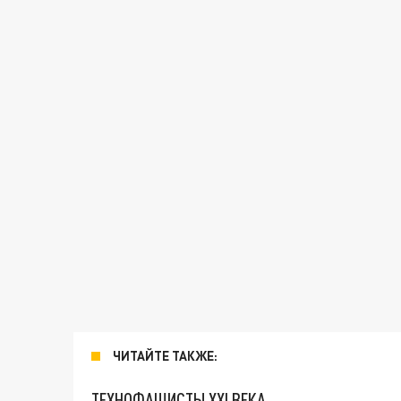
ЧИТАЙТЕ ТАКЖЕ:
ТЕХНОФАШИСТЫ XXI ВЕКА