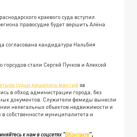
раснодарского краевого суда вступил
региона правосудие будет вершить Алёна
уда согласована кандидатура Нальбия
 горсудов стали Сергей Пучков и Алексей
етыре судьи лишились мантий
за
сь в обход администрации города, без
ьных документов. Служители фемиды вынесли
ании нелегальных объектов недвижимости и
 в собственности муниципалитета и
няйтесь к нам в соцсетях "
ВКонтакте
",