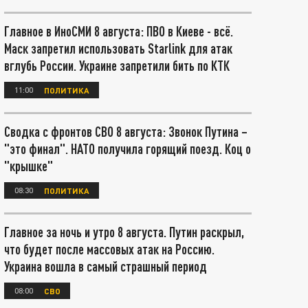
Главное в ИноСМИ 8 августа: ПВО в Киеве - всё.
Маск запретил использовать Starlink для атак
вглубь России. Украине запретили бить по КТК
11:00
ПОЛИТИКА
Сводка с фронтов СВО 8 августа: Звонок Путина –
"это финал". НАТО получила горящий поезд. Коц о
"крышке"
08:30
ПОЛИТИКА
Главное за ночь и утро 8 августа. Путин раскрыл,
что будет после массовых атак на Россию.
Украина вошла в самый страшный период
08:00
СВО