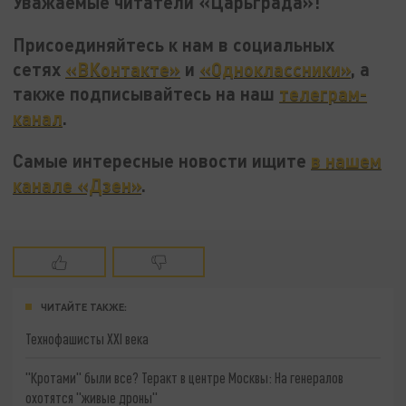
Уважаемые читатели «Царьграда»!
Присоединяйтесь к нам в социальных
сетях
«ВКонтакте»
и
«Одноклассники»
, а
также подписывайтесь на наш
телеграм-
канал
.
Самые интересные новости ищите
в нашем
канале «Дзен»
.
ЧИТАЙТЕ ТАКЖЕ:
Технофашисты XXI века
"Кротами" были все? Теракт в центре Москвы: На генералов
охотятся "живые дроны"