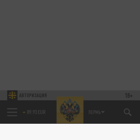
18+
АВТОРИЗАЦИЯ
89.93 EUR
ПЕРМЬ