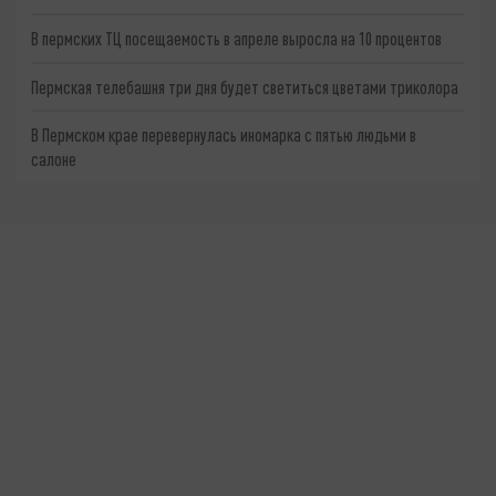
В пермских ТЦ посещаемость в апреле выросла на 10 процентов
Пермская телебашня три дня будет светиться цветами триколора
В Пермском крае перевернулась иномарка с пятью людьми в
салоне