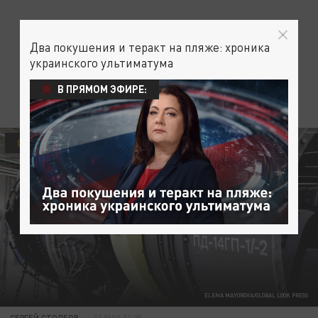
Два покушения и теракт на пляже: хроника
украинского ультиматума
В ПРЯМОМ ЭФИРЕ:
ОБЩЕСТВО
ELENA MAYOROVA/GLOBAL LOOK PRESS
СЕРГЕЙ СТОЛБОВ
01 МАЯ 11:25