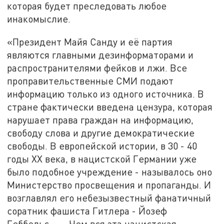
которая будет преследовать любое
инакомыслие.
«Президент Майя Санду и её партия
являются главными дезинформаторами и
распространителями фейков и лжи. Все
проправительственные СМИ подают
информацию только из одного источника. В
стране фактически введена цензура, которая
нарушает права граждан на информацию,
свободу слова и другие демократические
свободы. В европейской истории, в 30 - 40
годы ХХ века, в нацистской Германии уже
было подобное учреждение - называлось оно
Министерство просвещения и пропаганды. И
возглавлял его небезызвестный фанатичный
соратник фашиста Гитлера - Йозеф
Геббельс... ... Чем вся эта нацистская