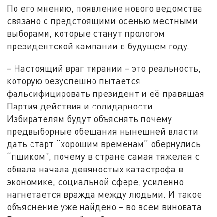
По его мнению, появление нового ведомства
связано с предстоящими осенью местными
выборами, которые станут прологом
президентской кампании в будущем году.
– Настоящий враг тирании – это реальность,
которую безуспешно пытается
фальсифицировать президент и её правящая
Партия действия и солидарности.
Избирателям будут объяснять почему
предвыборные обещания нынешней власти
дать старт “хорошим временам” обернулись
“пшиком”, почему в стране самая тяжелая с
обвала начала девяностых катастрофа в
экономике, социальной сфере, усиленно
нагнетается вражда между людьми. И такое
объяснение уже найдено – во всем виновата