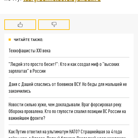
ЧИТАЙТЕ ТАКЖЕ:
Технофашисты XXI века
"Людей это просто бесит!": Кто и как создал миф о "высоких
зарплатах" в России
Даня с Дашей спаслись от боевиков ВСУ. Но беды для малышей не
закончились
Новости сильно хуже, чем докладывали. Враг форсировал реку.
Оборона провалена. Кто по глупости спалил позиции ВС России на
важнейшем фронте?
Как Путин ответил на ультиматум НАТО? Страшнейшая за 4 года