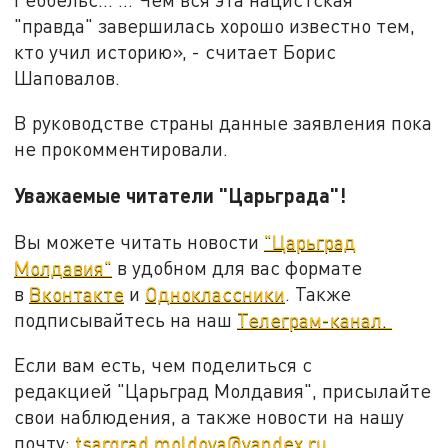
"правда" завершилась хорошо известно тем,
кто учил историю», - считает Борис
Шаповалов.
В руководстве страны данные заявления пока
не прокомментировали.
Уважаемые читатели "Царьграда"!
Вы можете читать новости
"Царьград
Молдавия"
в удобном для вас формате
в
Вконтакте
и
Одноклассники
. Также
подписывайтесь на наш
Телеграм-канал.
Если вам есть, чем поделиться с
редакцией "Царьград Молдавия", присылайте
свои наблюдения, а также новости на нашу
почту:
tsargrad.moldova@yandex.ru