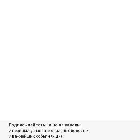
Подписывайтесь на наши каналы
и первыми узнавайте о главных новостях
и важнейших событиях дня.