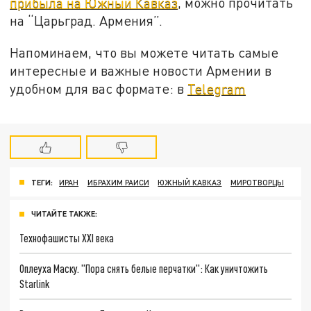
прибыла на Южный Кавказ
, можно прочитать
на “Царьград. Армения”.
Напоминаем, что вы можете читать самые
интересные и важные новости Армении в
удобном для вас формате: в
Telegram
ТЕГИ:
ИРАН
ИБРАХИМ РАИСИ
ЮЖНЫЙ КАВКАЗ
МИРОТВОРЦЫ
ЧИТАЙТЕ ТАКЖЕ:
Технофашисты XXI века
Оплеуха Маску. "Пора снять белые перчатки": Как уничтожить
Starlink