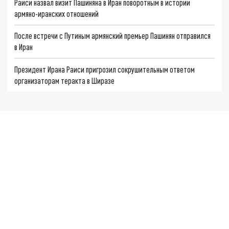
Раиси назвал визит Пашиняна в Иран поворотным в истории
армяно-иранских отношений
После встречи с Путиным армянский премьер Пашинян отправился
в Иран
Президент Ирана Раиси пригрозил сокрушительным ответом
организаторам теракта в Ширазе