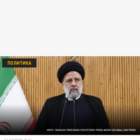
ПОЛИТИКА
ФОТО: IRANIAN PRESIDENCY/KEYSTONE PRESS AGENCY/GLOBALLOOKPRESS
01 НОЯБРЯ 20:34