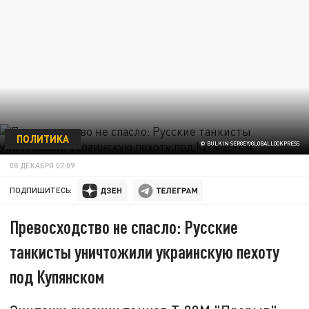
ПОЛИТИКА
© BULKIN SERGEY/GLOBALLOOKPRESS
08 ДЕКАБРЯ 07:09
ПОДПИШИТЕСЬ:
Превосходство не спасло: Русские
танкисты уничтожили украинскую пехоту
под Купянском