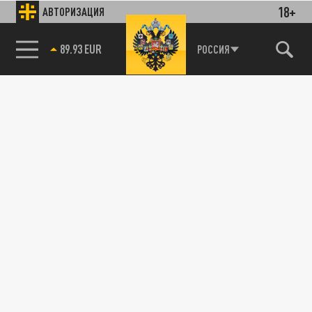
18+
АВТОРИЗАЦИЯ
89.93 EUR
РОССИЯ