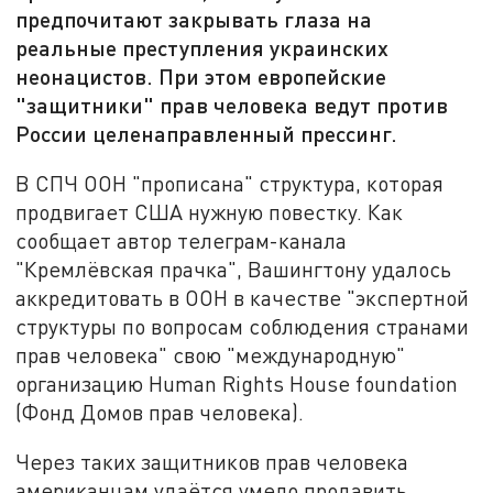
предпочитают закрывать глаза на
реальные преступления украинских
неонацистов. При этом европейские
"защитники" прав человека ведут против
России целенаправленный прессинг.
В СПЧ ООН "прописана" структура, которая
продвигает США нужную повестку. Как
сообщает автор телеграм-канала
"Кремлёвская прачка", Вашингтону удалось
аккредитовать в ООН в качестве "экспертной
структуры по вопросам соблюдения странами
прав человека" свою "международную"
организацию Human Rights House foundation
(Фонд Домов прав человека).
Через таких защитников прав человека
американцам удаётся умело продавить