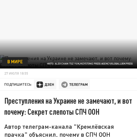
В МИРЕ
ФОТО: ALEX CHAN TSZ YUK/KEYSTONE PRESS AGENCY/GLOBALLOOKPRESS
27 ИЮЛЯ 18:55
ПОДПИШИТЕСЬ:
Преступления на Украине не замечают, и вот
почему: Секрет слепоты СПЧ ООН
Автор телеграм-канала "Кремлёвская
прачка" объяснил, почему в СПЧ ООН