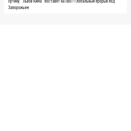
Путину. "Львов Кима" поставят на ПВО? Глобальный прорыв под
Запорожьем