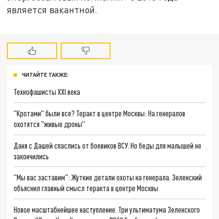
является вакантной.
ЧИТАЙТЕ ТАКЖЕ:
Технофашисты XXI века
"Кротами" были все? Теракт в центре Москвы: На генералов
охотятся "живые дроны"
Даня с Дашей спаслись от боевиков ВСУ. Но беды для малышей не
закончились
"Мы вас заставим": Жуткие детали охоты на генерала. Зеленский
объяснил главный смысл теракта в центре Москвы
Новое масштабнейшее наступление. Три ультиматума Зеленского