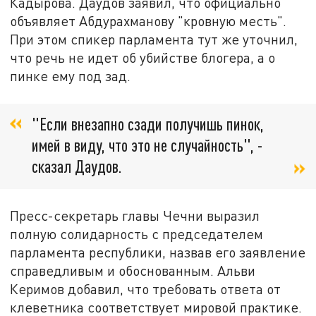
Кадырова. Даудов заявил, что официально
объявляет Абдурахманову "кровную месть".
При этом спикер парламента тут же уточнил,
что речь не идет об убийстве блогера, а о
пинке ему под зад.
"Если внезапно сзади получишь пинок,
имей в виду, что это не случайность", -
сказал Даудов.
Пресс-секретарь главы Чечни выразил
полную солидарность с председателем
парламента республики, назвав его заявление
справедливым и обоснованным. Альви
Керимов добавил, что требовать ответа от
клеветника соответствует мировой практике.