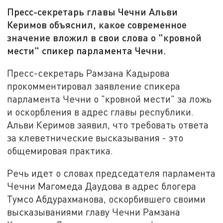
Пресс-секретарь главы Чечни Альви
Керимов объяснил, какое современное
значение вложил в свои слова о "кровной
мести" спикер парламента Чечни.
Пресс-секретарь Рамзана Кадырова
прокомментировал заявление спикера
парламента Чечни о "кровной мести" за ложь
и оскорбления в адрес главы республики.
Альви Керимов заявил, что требовать ответа
за клеветнические высказывания - это
общемировая практика.
Речь идет о словах председателя парламента
Чечни Магомеда Даудова в адрес блогера
Тумсо Абдурахманова, оскорбившего своими
высказываниями главу Чечни Рамзана