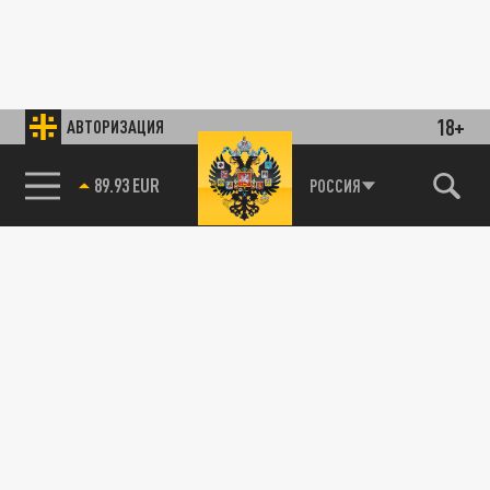
18+
АВТОРИЗАЦИЯ
89.93 EUR
РОССИЯ