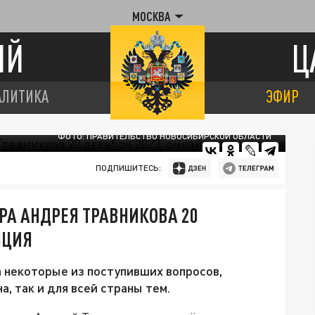
МОСКВА
ИЙ
Ц
АЛИТИКА
ЭФИР
ФОТО: ПРАВИТЕЛЬСТВО НОВОСИБИРСКОЙ ОБЛАСТИ
ПОДПИШИТЕСЬ:
РА АНДРЕЯ ТРАВНИКОВА 20
ЯЦИЯ
 некоторые из поступивших вопросов,
, так и для всей страны тем.