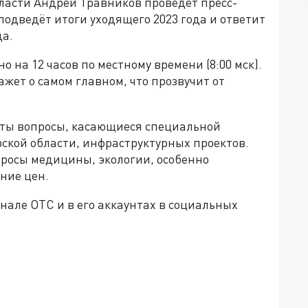
ласти Андрей Травников проведёт пресс-
подведёт итоги уходящего 2023 года и ответит
да.
на 12 часов по местному времени (8:00 мск).
жет о самом главном, что прозвучит от
нуты вопросы, касающиеся специальной
ской области, инфраструктурных проектов.
просы медицины, экологии, особенно
ние цен.
але ОТС и в его аккаунтах в социальных