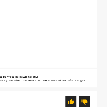
сывайтесь на наши каналы
ыми узнавайте о главных новостях и важнейших событиях дня.