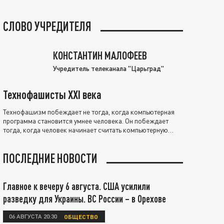
СЛОВО УЧРЕДИТЕЛЯ
КОНСТАНТИН МАЛОФЕЕВ
Учредитель телеканала "Царьград"
Технофашисты XXI века
Технофашизм побеждает не тогда, когда компьютерная
программа становится умнее человека. Он побеждает
тогда, когда человек начинает считать компьютерную
программу нравственно выше себя.
ПОСЛЕДНИЕ НОВОСТИ
Главное к вечеру 6 августа. США усилили
разведку для Украины. ВС России – в Орехове
06 АВГУСТА 20:30
ОБЩЕСТВО