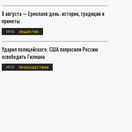
8 августа — Ермолаев день: история, традиции и
приметы
05:04
ОБЩЕСТВО
Ударил полицейского: США попросили Россию
освободить Гилмана
05:02
ПРОИСШЕСТВИЯ