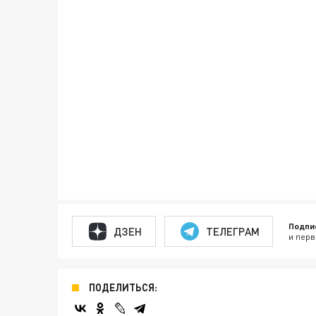
Подпи
ДЗЕН
ТЕЛЕГРАМ
и перв
ПОДЕЛИТЬСЯ: