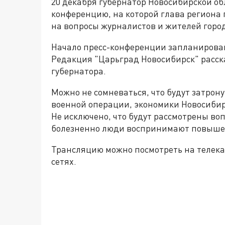
20 декабря губернатор Новосибирской об
конференцию, на которой глава региона 
на вопросы журналистов и жителей горо
Начало пресс-конференции запланировано 
Редакция "Царьград Новосибирск" расска
губернатора.
Можно не сомневаться, что будут затро
военной операции, экономики Новосибир
Не исключено, что будут рассмотрены во
болезненно люди воспринимают повыше
Трансляцию можно посмотреть на телекан
сетях.