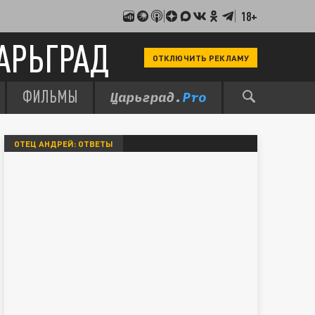
18+
АРЬГРАД
ОТКЛЮЧИТЬ РЕКЛАМУ
ФИЛЬМЫ
ОТЕЦ АНДРЕЙ: ОТВЕТЫ