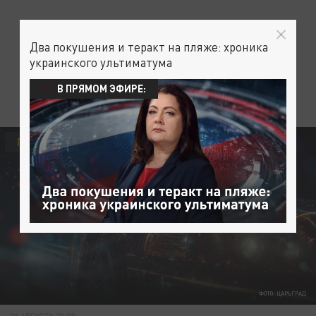
Два покушения и теракт на пляже: хроника
украинского ультиматума
В ПРЯМОМ ЭФИРЕ:
ПРОИСШЕСТВИЯ
ФОТО: ЦАРЬГРАД
26 АВГУСТА 23:08