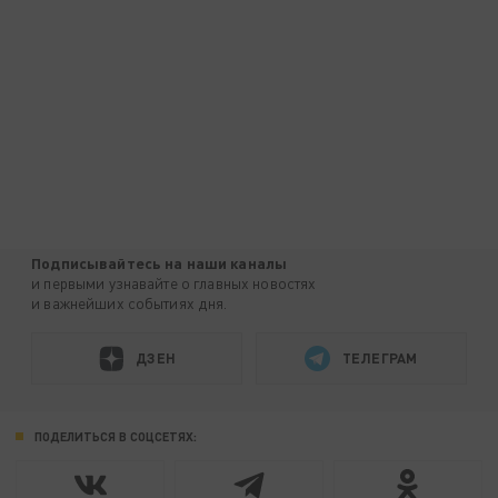
Подписывайтесь на наши каналы
и первыми узнавайте о главных новостях
и важнейших событиях дня.
ДЗЕН
ТЕЛЕГРАМ
ПОДЕЛИТЬСЯ В СОЦСЕТЯХ: