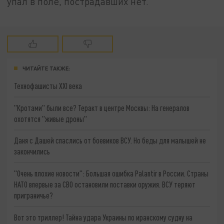
упал в поле, пострадавших нет.
ЧИТАЙТЕ ТАКЖЕ:
Технофашисты XXI века
"Кротами" были все? Теракт в центре Москвы: На генералов
охотятся "живые дроны"
Даня с Дашей спаслись от боевиков ВСУ. Но беды для малышей не
закончились
"Очень плохие новости": Большая ошибка Palantir в России. Страны
НАТО впервые за СВО остановили поставки оружия. ВСУ теряют
приграничье?
Вот это триллер! Тайна удара Украины по иранскому судну на