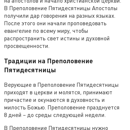
на апостолов и начало христианской церкви.
В Преполовение Пятидесятницы Апостолы
получили дар говорения на разных языках.
После этого они начали проповедовать
евангелие по всему миру, чтобы
распространить свет истины и духовной
просвещенности.
Традиции на Преполовение
Пятидесятницы
Верующие в Преполовение Пятидесятницы
приходят в церкви и молятся, принимают
причастие и окунаются в духовность и
милость Божью. Пре­по­ло­ве­ние празд­ну­ет­ся
8 дней – до среды следующей недели.
В Преполовение Пятидесятницы нужно