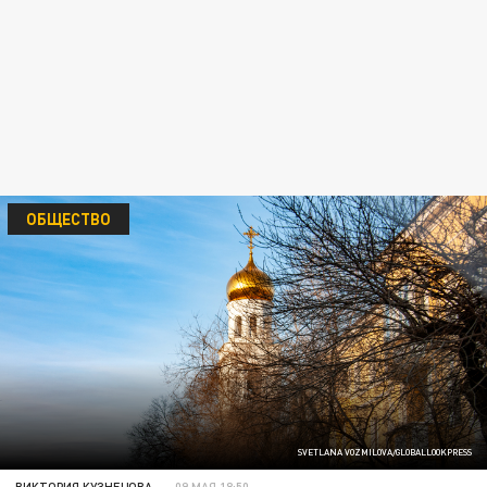
ОБЩЕСТВО
SVETLANA VOZMILOVA/GLOBALLOOKPRESS
ВИКТОРИЯ КУЗНЕЦОВА
09 МАЯ 18:50