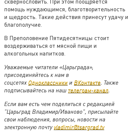
сквернословить. При этом поощряется
помощь нуждающимся, благотворительность
и щедрость. Такие действия принесут удачу и
благополучие.
В Преполовение Пятидесятницы стоит
воздерживаться от мясной пищи и
алкогольных напитков.
Уважаемые читатели «Царьграда»,
присоединяйтесь к нам в
соцсетях
Одноклассники
и
ВКонтакте
. Также
подписывайтесь на наш
телеграм-канал
.
Если вам есть чем поделиться с редакцией
"Царьград Владимир/Иваново", присылайте
свои наблюдения, вопросы, новости на
электронную почту
vladimir@tsargrad.tv