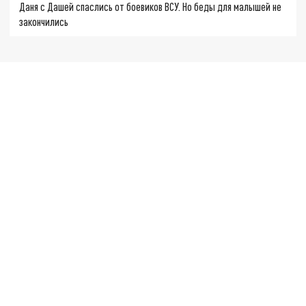
Даня с Дашей спаслись от боевиков ВСУ. Но беды для малышей не
закончились