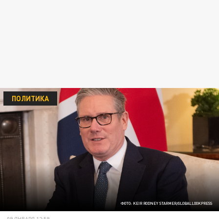
ПОЛИТИКА
ФОТО: KEIR RODNEY STARMER/GLOBALLOOKPRESS
09 ЯНВАРЯ 12:59