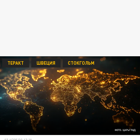
ТЕРАКТ
ШВЕЦИЯ
СТОКГОЛЬМ
ФОТО: ЦАРЬГРАД
07 АПРЕЛЯ 17:20