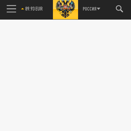
89.93 EUR
РОССИЯ